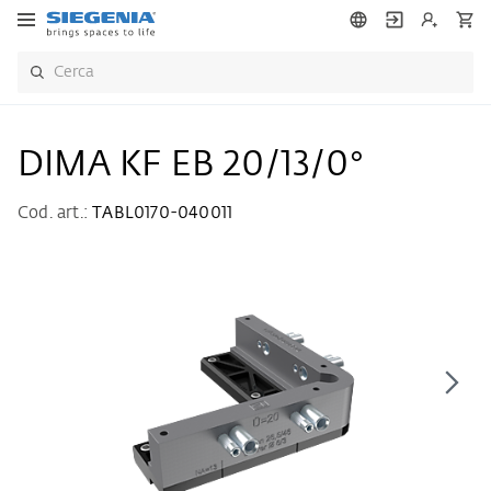
DIMA KF EB 20/13/0°
Cod. art.:
TABL0170-040011