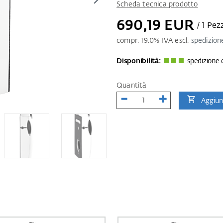
Scheda tecnica prodotto
690,19 EUR
/ 1 Pez
compr.
19.0
% IVA escl.
spedizion
Disponibilità:
spedizione e
Quantità
Aggiung