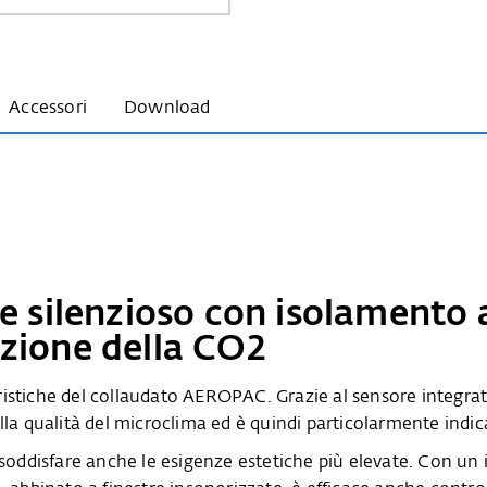
Accessori
Download
e silenzioso con isolamento 
lazione della CO
2
istiche del collaudato AEROPAC. Grazie al sensore integrato
la qualità del microclima ed è quindi particolarmente indica
i soddisfare anche le esigenze estetiche più elevate. Con u