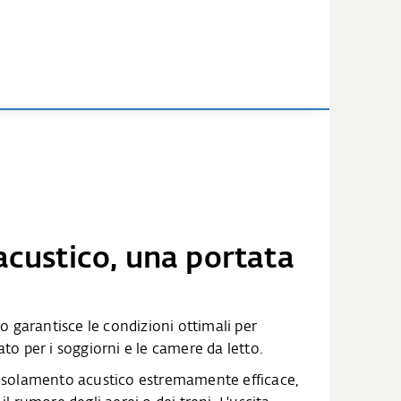
acustico, una portata
 garantisce le condizioni ottimali per
to per i soggiorni e le camere da letto.
n isolamento acustico estremamente efficace,