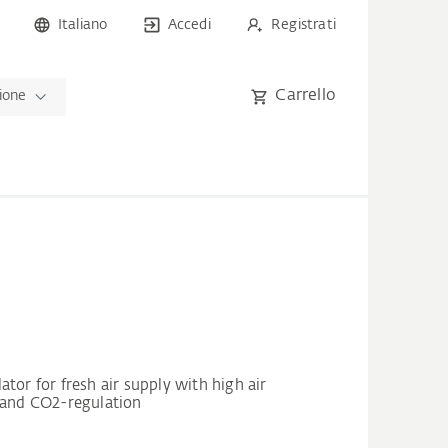
Italiano
Accedi
Registrati
Carrello
zione
tor for fresh air supply with high air
y and CO2-regulation