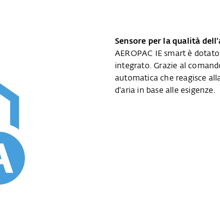
Sensore per la qualità dell
AEROPAC IE smart è dotato di
integrato. Grazie al comando
automatica che reagisce alla
d'aria in base alle esigenze.