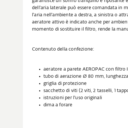
garantisce un sonno tranquillo e riposante e,
dell'aria laterale può essere comandata in 
l'aria nell'ambiente a destra, a sinistra o at
aeratore attivo è indicato anche per ambienti
momento di sostituire il filtro, rende la m
Contenuto della confezione:
aeratore a parete AEROPAC con filtro
tubo di aerazione Ø 80 mm, lunghez
griglia di protezione
sacchetto di viti (2 viti, 2 tasselli, 1 tapp
istruzioni per l'uso originali
dima a forare