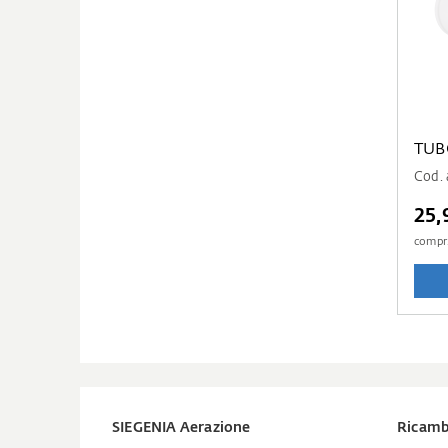
TUB
Cod.
25,
compr
SIEGENIA Aerazione
Ricamb