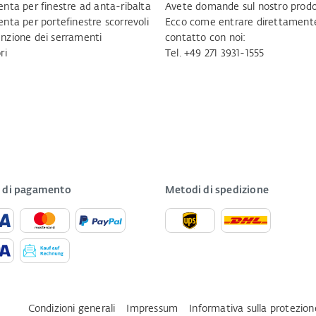
nta per finestre ad anta-ribalta
Avete domande sul nostro prodo
nta per portefinestre scorrevoli
Ecco come entrare direttamente
zione dei serramenti
contatto con noi:
ri
Tel. +49 271 3931-1555
 di pagamento
Metodi di spedizione
Condizioni generali
Impressum
Informativa sulla protezion