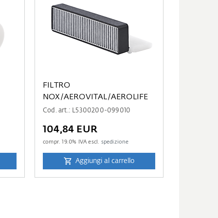
FILTRO
NOX/AEROVITAL/AEROLIFE
Cod. art.: L5300200-099010
104,84 EUR
compr.
19.0
% IVA escl.
spedizione
Aggiungi al carrello