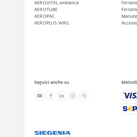
AEROVITAL ambience
Ferrame
AEROTUBE
Ferrame
AEROPAC
Manuten
AEROPLUS WRG
Accesso
Seguici anche su
Metodi