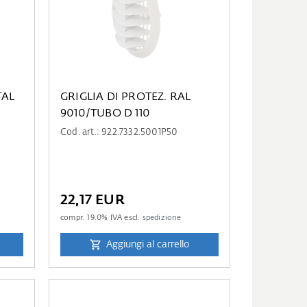
TAL
GRIGLIA DI PROTEZ. RAL
9010/TUBO D 110
Cod. art.: 922.7332.5001P50
22,17 EUR
compr.
19.0
% IVA escl.
spedizione
Aggiungi al carrello