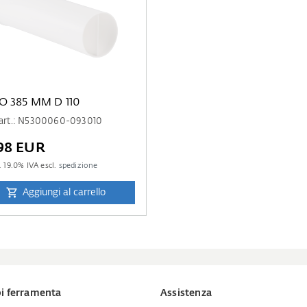
O 385 MM D 110
 art.: N5300060-093010
98 EUR
.
19.0
% IVA escl.
spedizione
Aggiungi al carrello
i ferramenta
Assistenza