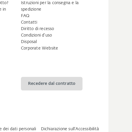
tto?
Istruzioni per la consegna e la
 in
spedizione
FAQ
Contatti
Diritto di recesso
Condizioni d'uso
Disposal
Corporate Website
Recedere dal contratto
e dei dati personali
Dichiarazione sull‘Accessibilità