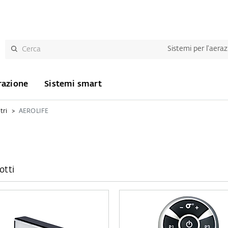
Sistemi per l'aera
razione
Sistemi smart
tri
AEROLIFE
otti