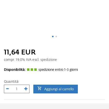
11,64 EUR
compr.
19.0
% IVA escl.
spedizione
Disponibilità:
spedizione entro 1-3 giorni
Quantità
Aggiungi al carrello