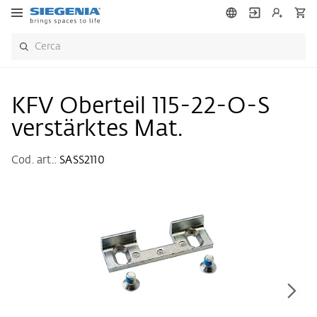
KFV Oberteil 115-22-O-S
verstärktes Mat.
Cod. art.:
SASS2110