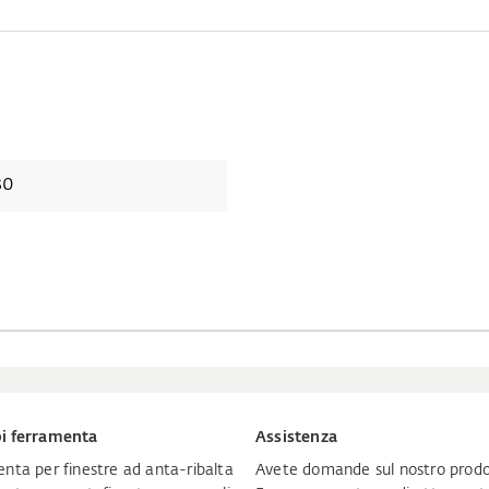
30
i ferramenta
Assistenza
nta per finestre ad anta-ribalta
Avete domande sul nostro prodo