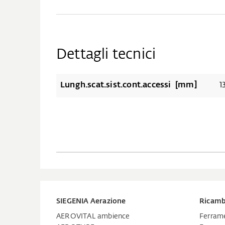
Dettagli tecnici
Lungh.scat.sist.cont.accessi [mm]
1
SIEGENIA Aerazione
Ricamb
AEROVITAL ambience
Ferrame