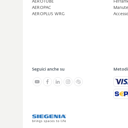
AEROTUBE
Ferrame
AEROPAC
Manuten
AEROPLUS WRG
Accesso
Seguici anche su
Metodi