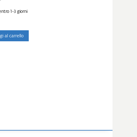
ntro 1-3 giorni
i al carrello