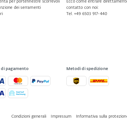
nta per portefinestre scorrevoli
Ecco come entrare direttamente
zione dei serramenti
contatto con noi:
ri
Tel. +49 6503 917-440
 di pagamento
Metodi di spedizione
Condizioni generali
Impressum
Informativa sulla protezion