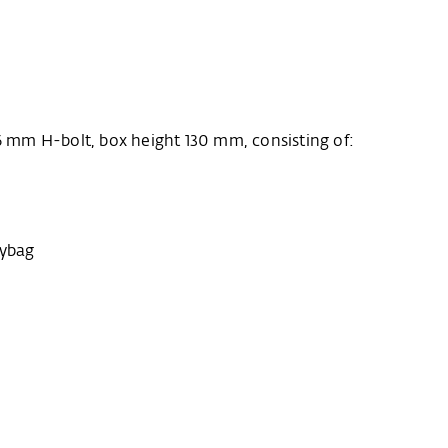
 mm H-bolt, box height 130 mm, consisting of:
lybag