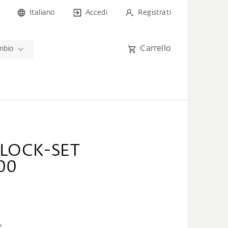
Italiano
Accedi
Registrati
Carrello
ambio
-LOCK-SET
00
e