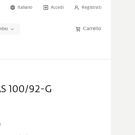
Italiano
Accedi
Registrati
Carrello
ambio
S 100/92-G
e