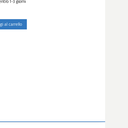
ntro 1-3 giorni
i al carrello