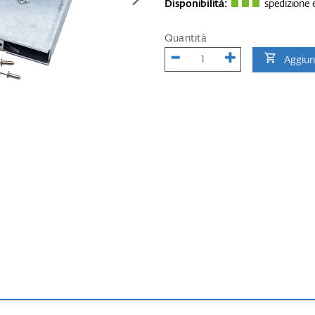
Disponibilità:
spedizione e
Quantità
Aggiung