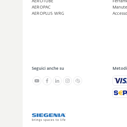
AEROTUBE
Ferrame
AEROPAC
Manuten
AEROPLUS WRG
Accesso
Seguici anche su
Metodi