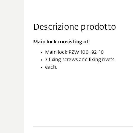
Descrizione prodotto
Main lock consisting of:
Main lock PZW 100-92-10
3 fixing screws and fixing rivets
each.