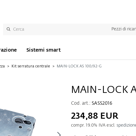
Pezzi di ric
razione
Sistemi smart
zza
Kit serratura centrale
MAIN-LOCK AS 100/92-G
MAIN-LOCK A
Cod. art.:
SASS2016
234,88 EUR
compr.
19.0
% IVA escl.
spedizion