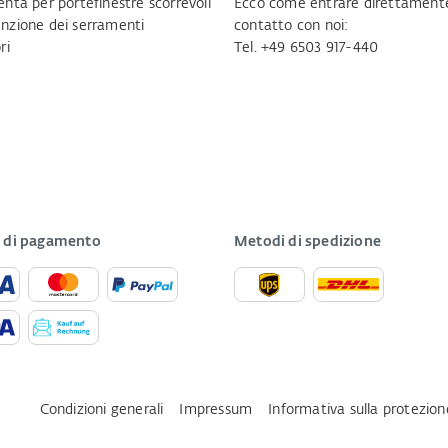
nta per portefinestre scorrevoli
Ecco come entrare direttamente
zione dei serramenti
contatto con noi:
ri
Tel. +49 6503 917-440
 di pagamento
Metodi di spedizione
Condizioni generali
Impressum
Informativa sulla protezion