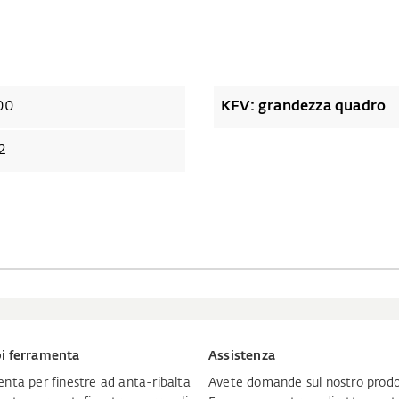
00
KFV: grandezza quadro
2
i ferramenta
Assistenza
nta per finestre ad anta-ribalta
Avete domande sul nostro prodo