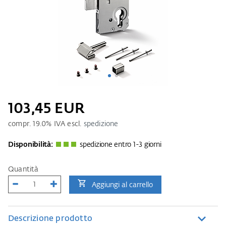
103,45 EUR
compr.
19.0
% IVA escl.
spedizione
Disponibilità:
spedizione entro 1-3 giorni
Quantità
Aggiungi al carrello
Descrizione prodotto