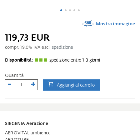
Mostra immagine
119,73 EUR
compr.
19.0
% IVA escl.
spedizione
Disponibilità:
spedizione entro 1-3 giorni
Quantità
Aggiungi al carrello
SIEGENIA Aerazione
AEROVITAL ambience
AEROTUBE