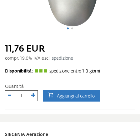
11,76 EUR
compr.
19.0
% IVA escl.
spedizione
Disponibilità:
spedizione entro 1-3 giorni
Quantità
Aggiungi al carrello
SIEGENIA Aerazione