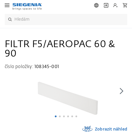
FILTR F5/AEROPAC 60 &
90
číslo položky:
108345-001
Zobrazit náhled