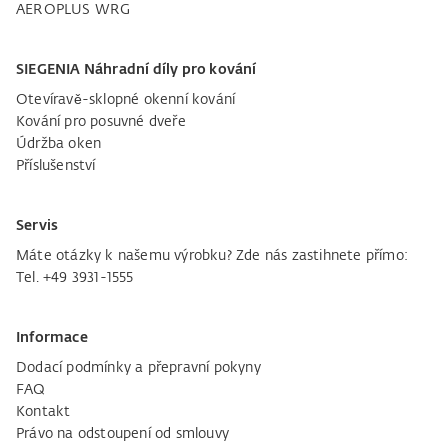
AEROPLUS WRG
SIEGENIA Náhradní díly pro kování
Otevíravě-sklopné okenní kování
Kování pro posuvné dveře
Údržba oken
Příslušenství
Servis
Máte otázky k našemu výrobku? Zde nás zastihnete přímo:
Tel. +49 3931-1555
Informace
Dodací podmínky a přepravní pokyny
FAQ
Kontakt
Právo na odstoupení od smlouvy