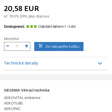
20,58 EUR
vč.
19.0
% DPH plus
doprava
Dostupnost:
Odeslání během 1–3 dní
Množství
Do nákupního košíku
Technické detaily
SIEGENIA Větrací technika
AEROVITAL ambience
AEROTUBE
AEROPAC