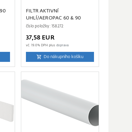
 90
FILTR AKTIVNÍ
UHLÍ/AEROPAC 60 & 90
číslo položky: 158272
37,58 EUR
vč.
19.0
% DPH plus
doprava
Do nákupního košíku