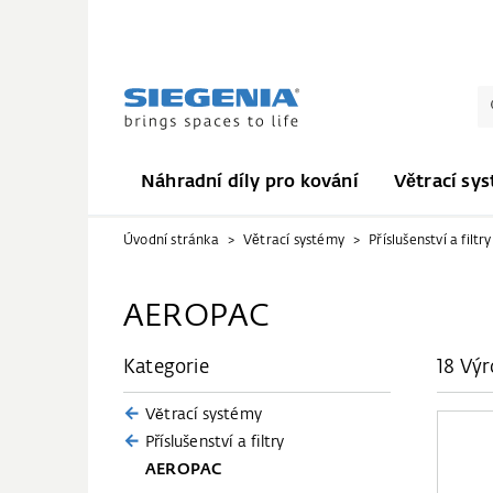
Náhradní díly pro kování
Větrací sy
Úvodní stránka
Větrací systémy
Příslušenství a filtry
AEROPAC
Kategorie
18 Vý
Větrací systémy
Příslušenství a filtry
AEROPAC