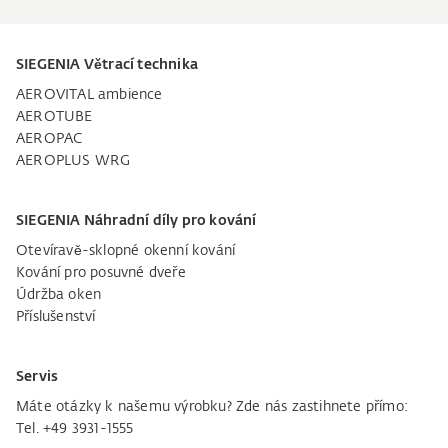
SIEGENIA Větrací technika
AEROVITAL ambience
AEROTUBE
AEROPAC
AEROPLUS WRG
SIEGENIA Náhradní díly pro kování
Otevíravě-sklopné okenní kování
Kování pro posuvné dveře
Údržba oken
Příslušenství
Servis
Máte otázky k našemu výrobku? Zde nás zastihnete přímo:
Tel. +49 3931-1555