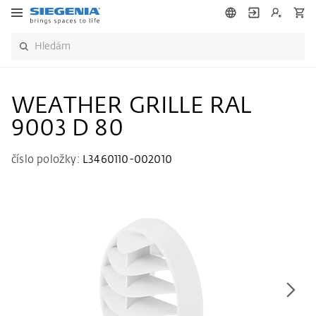
WEATHER GRILLE RAL
9003 D 80
číslo položky:
L3460110-002010