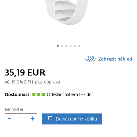
Zobrazit náhled
35,19 EUR
vč.
19.0
% DPH plus
doprava
Dostupnost:
Odeslání během 1–3 dní
Množství
Do nákupního košíku