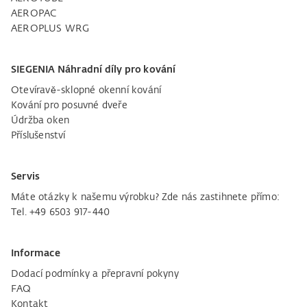
AEROPAC
AEROPLUS WRG
SIEGENIA Náhradní díly pro kování
Otevíravě-sklopné okenní kování
Kování pro posuvné dveře
Údržba oken
Příslušenství
Servis
Máte otázky k našemu výrobku? Zde nás zastihnete přímo:
Tel. +49 6503 917-440
Informace
Dodací podmínky a přepravní pokyny
FAQ
Kontakt