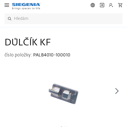
DŮLČÍK KF
číslo položky:
PALB4010-100010