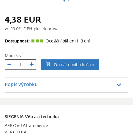
4,38 EUR
vč.
19.0
% DPH plus
doprava
Dostupnost:
Odeslání během 1–3 dní
Množství
Do nákupního košíku
Popis výrobku
SIEGENIA Větrací technika
AEROVITAL ambience
AEROTUBE