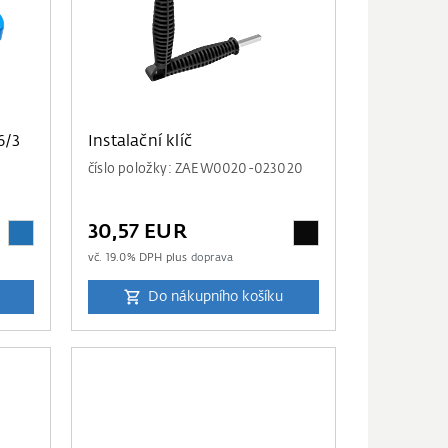
6/3
Instalační klíč
číslo položky: ZAEW0020-023020
30,57 EUR
vč.
19.0
% DPH plus
doprava
Do nákupního košíku