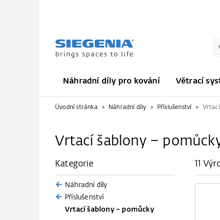
Náhradní díly pro kování
Větrací sy
Úvodní stránka
Náhradní díly
Příslušenství
Vrtac
Vrtací šablony – pomůck
Kategorie
11 Výr
Náhradní díly
Příslušenství
Vrtací šablony – pomůcky