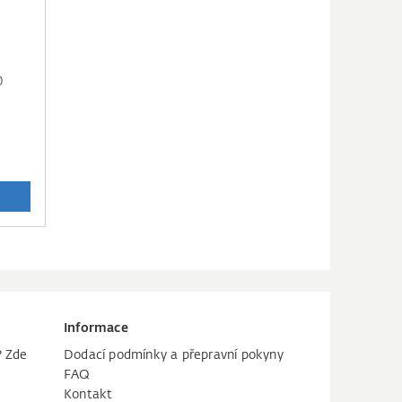
0
Informace
? Zde
Dodací podmínky a přepravní pokyny
FAQ
Kontakt