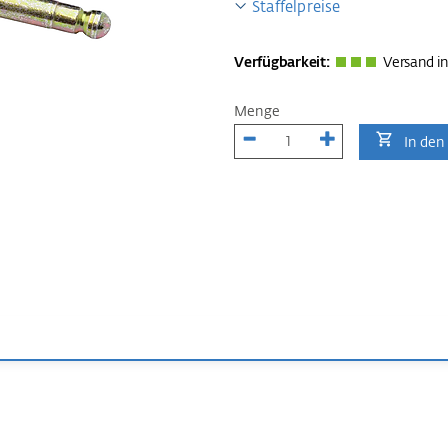
Staffelpreise
Verfügbarkeit:
Versand in
Menge
In den