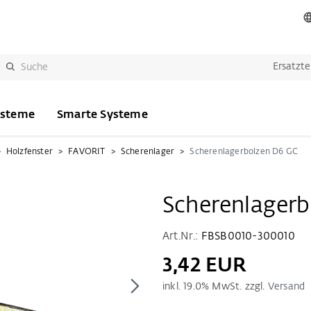
Ersatzte
ysteme
Smarte Systeme
Holzfenster
FAVORIT
Scherenlager
Scherenlagerbolzen D6 GC
Scherenlager
Art.Nr.:
FBSB0010-300010
3,42 EUR
inkl.
19.0
% MwSt. zzgl.
Versand