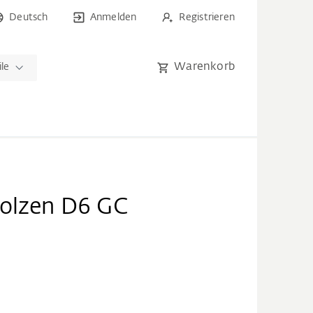
Deutsch
Anmelden
Registrieren
Warenkorb
ile
bolzen D6 GC