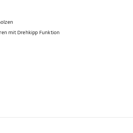
Bolzen
üren mit Drehkipp Funktion