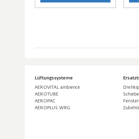
Lüftungssysteme
Ersatzt
AEROVITAL ambience
Drehkip
AEROTUBE
Schiebe
AEROPAC
Fenste
AEROPLUS WRG
Zubehö