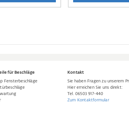
eile für Beschläge
Kontakt
p Fensterbeschläge
Sie haben Fragen zu unserem P
türbeschläge
Hier erreichen Sie uns direkt:
rwartung
Tel. 06503 917-440
r
Zum Kontaktformular