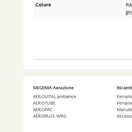
Colore
RA
gr
SIEGENIA Aerazione
Ricamb
AEROVITAL ambience
Ferrame
AEROTUBE
Ferrame
AEROPAC
Manuten
AEROPLUS WRG
Accesso