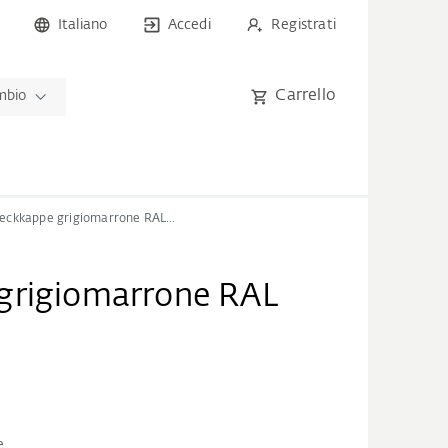
Italiano
Accedi
Registrati
Carrello
ambio
Abdeckkappe grigiomarrone RAL 8019
grigiomarrone RAL
e