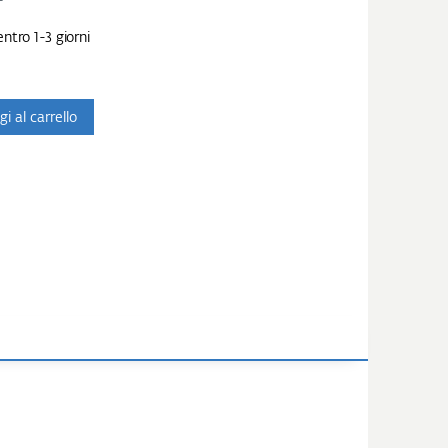
ntro 1-3 giorni
i al carrello