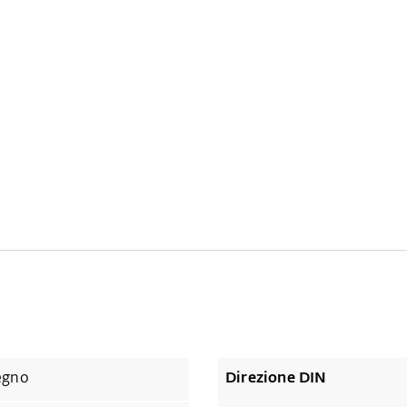
egno
Direzione DIN