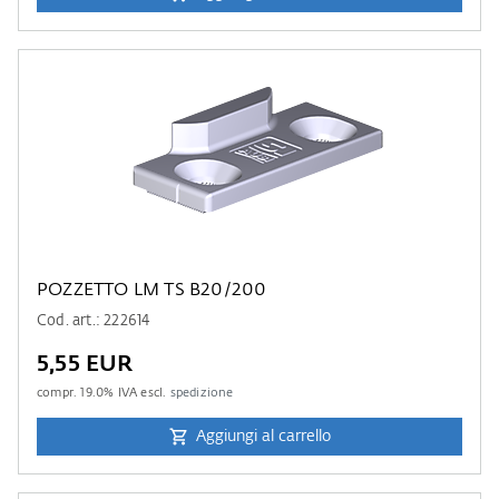
POZZETTO LM TS B20/200
Cod. art.: 222614
5,55 EUR
compr.
19.0
% IVA escl.
spedizione
Aggiungi al carrello