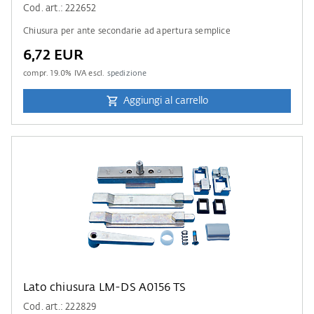
Cod. art.: 222652
Chiusura per ante secondarie ad apertura semplice
6,72 EUR
compr.
19.0
% IVA escl.
spedizione
Aggiungi al carrello
Lato chiusura LM-DS A0156 TS
Cod. art.: 222829