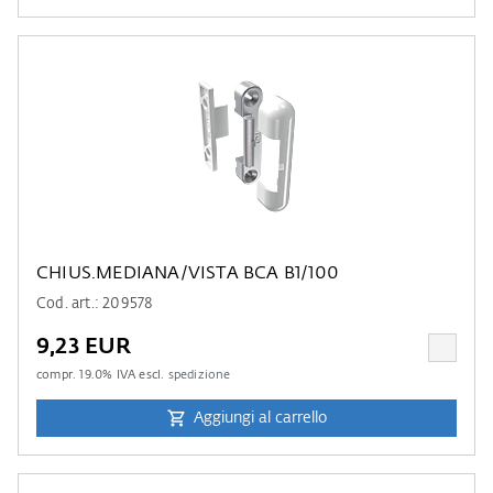
CHIUS.MEDIANA/VISTA BCA B1/100
Cod. art.: 209578
9,23 EUR
compr.
19.0
% IVA escl.
spedizione
Aggiungi al carrello