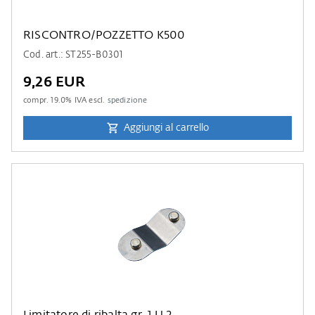
RISCONTRO/POZZETTO K500
Cod. art.: ST255-B0301
9,26 EUR
compr.
19.0
% IVA escl.
spedizione
Aggiungi al carrello