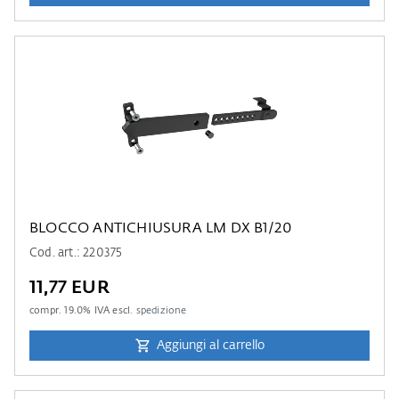
BLOCCO ANTICHIUSURA LM DX B1/20
Cod. art.: 220375
11,77 EUR
compr.
19.0
% IVA escl.
spedizione
Aggiungi al carrello