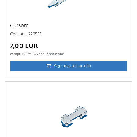
Cursore
Cod. art.: 222553
7,00 EUR
compr.
19.0
% IVA escl.
spedizione
Aggiungi al carrello