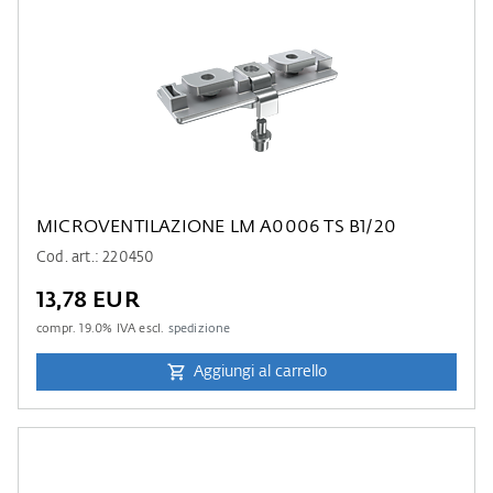
MICROVENTILAZIONE LM A0006 TS B1/20
Cod. art.: 220450
13,78 EUR
compr.
19.0
% IVA escl.
spedizione
Aggiungi al carrello