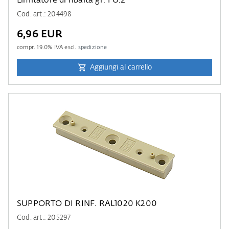
Limitatore di ribalta gr. 1 U.2
Cod. art.: 204498
6,96 EUR
compr.
19.0
% IVA escl.
spedizione
Aggiungi al carrello
SUPPORTO DI RINF. RAL1020 K200
Cod. art.: 205297