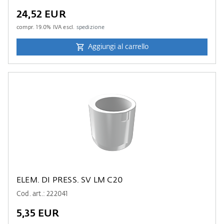
24,52 EUR
compr.
19.0
% IVA escl.
spedizione
Aggiungi al carrello
ELEM. DI PRESS. SV LM C20
Cod. art.: 222041
5,35 EUR