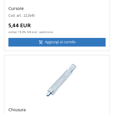
Cursore
Cod. art.: 222645
5,44 EUR
compr.
19.0
% IVA escl.
spedizione
Aggiungi al carrello
Chiusura