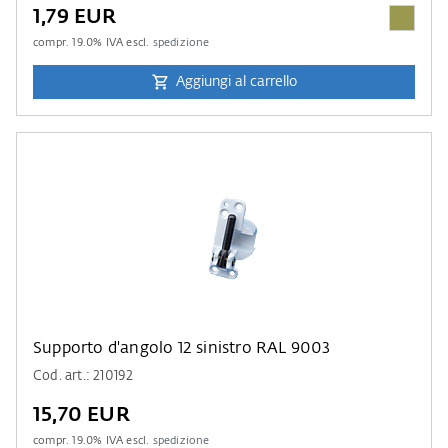
1,79 EUR
compr.
19.0
% IVA escl.
spedizione
Aggiungi al carrello
Supporto d'angolo 12 sinistro RAL 9003
Cod. art.: 210192
15,70 EUR
compr.
19.0
% IVA escl.
spedizione