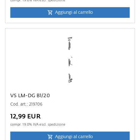
compr.
19.0
% IVA escl.
spedizione
Aggiungi al carrello
VS LM-DG B1/20
Cod. art.: 219706
12,99 EUR
compr.
19.0
% IVA escl.
spedizione
Aggiungi al carrello