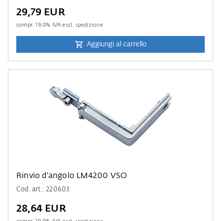
29,79 EUR
compr.
19.0
% IVA escl.
spedizione
Aggiungi al carrello
Rinvio d'angolo LM4200 VSO
Cod. art.: 220603
28,64 EUR