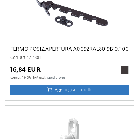
FERMO POSIZ.APERTURA A0092RAL8019B10/100
Cod. art.: 214381
16,84 EUR
compr.
19.0
% IVA escl.
spedizione
Aggiungi al carrello