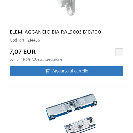
ELEM. AGGANCIO BIA RAL9003 B10/100
Cod. art.: 214466
7,07 EUR
compr.
19.0
% IVA escl.
spedizione
Aggiungi al carrello