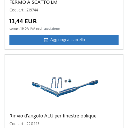
FERMO A SCATTO LM
Cod. art.: 219744
13,44 EUR
compr.
19.0
% IVA escl.
spedizione
Aggiungi al carrello
Rinvio d'angolo ALU per finestre oblique
Cod. art.: 220443