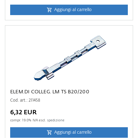
Aggiungi al carrello
ELEM.DI COLLEG. LM TS B20/200
Cod. art.: 211458
6,32 EUR
compr.
19.0
% IVA escl.
spedizione
Aggiungi al carrello