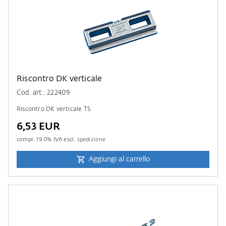
Riscontro DK verticale
Cod. art.: 222409
Riscontro DK verticale TS
6,53 EUR
compr.
19.0
% IVA escl.
spedizione
Aggiungi al carrello