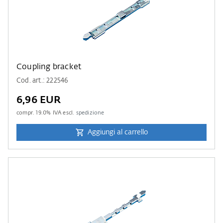
Coupling bracket
Cod. art.: 222546
6,96 EUR
compr.
19.0
% IVA escl.
spedizione
Aggiungi al carrello