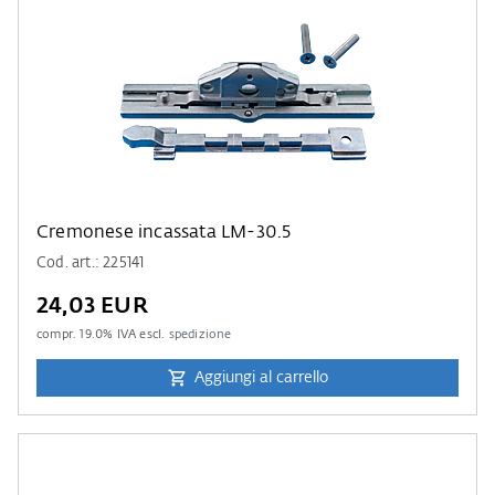
Cremonese incassata LM-30.5
Cod. art.: 225141
24,03 EUR
compr.
19.0
% IVA escl.
spedizione
Aggiungi al carrello