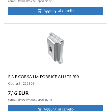
compr.
19.0
% IVA escl.
spedizione
Aggiungi al carrello
FINE CORSA LM FORBICE ALU TS B10
Cod. art.: 222805
7,16 EUR
compr.
19.0
% IVA escl.
spedizione
Aggiungi al carrello