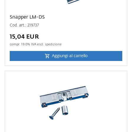
Snapper LM-DS
Cod. art.: 219737
15,04 EUR
compr.
19.0
% IVA escl.
spedizione
Aggiungi al carrello