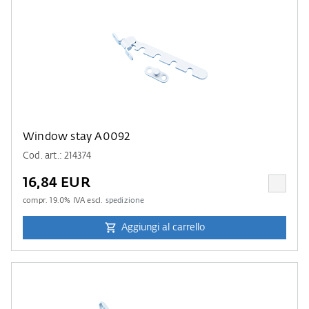
Window stay A0092
Cod. art.: 214374
16,84 EUR
compr.
19.0
% IVA escl.
spedizione
Aggiungi al carrello