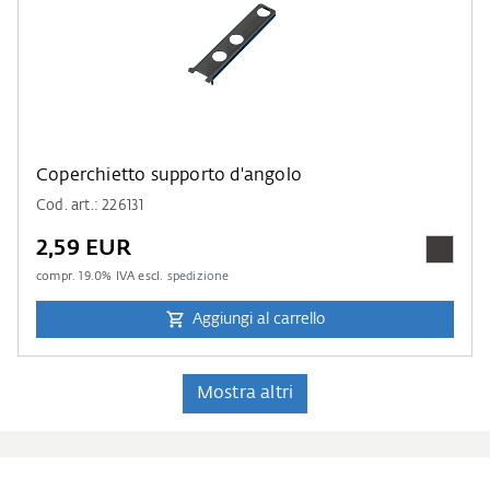
Coperchietto supporto d'angolo
Cod. art.: 226131
2,59 EUR
compr.
19.0
% IVA escl.
spedizione
Aggiungi al carrello
Mostra altri