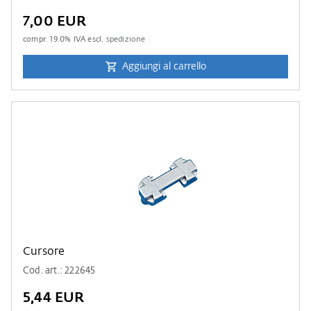
7,00 EUR
compr.
19.0
% IVA escl.
spedizione
Aggiungi al carrello
Cursore
Cod. art.: 222645
5,44 EUR