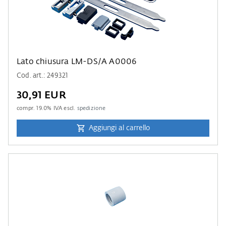
Lato chiusura LM-DS/A A0006
Cod. art.: 249321
30,91 EUR
compr.
19.0
% IVA escl.
spedizione
Aggiungi al carrello