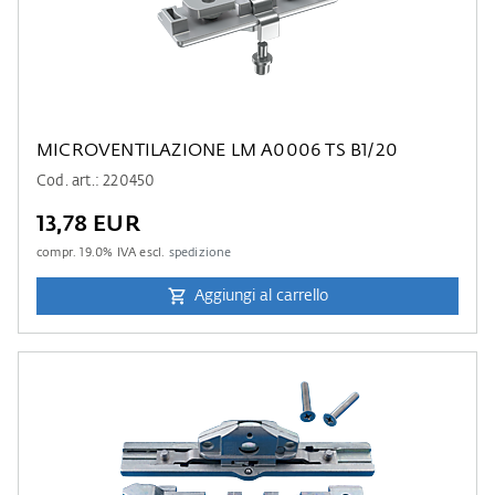
MICROVENTILAZIONE LM A0006 TS B1/20
Cod. art.: 220450
13,78 EUR
compr.
19.0
% IVA escl.
spedizione
Aggiungi al carrello