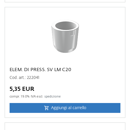
ELEM. DI PRESS. SV LM C20
Cod. art.: 222041
5,35 EUR
compr.
19.0
% IVA escl.
spedizione
Aggiungi al carrello