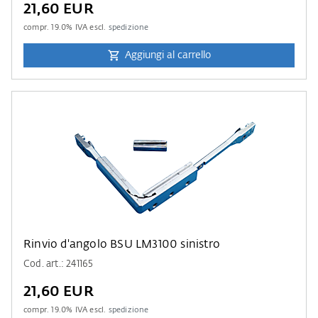
21,60 EUR
compr.
19.0
% IVA escl.
spedizione
Aggiungi al carrello
Rinvio d'angolo BSU LM3100 sinistro
Cod. art.: 241165
21,60 EUR
compr.
19.0
% IVA escl.
spedizione