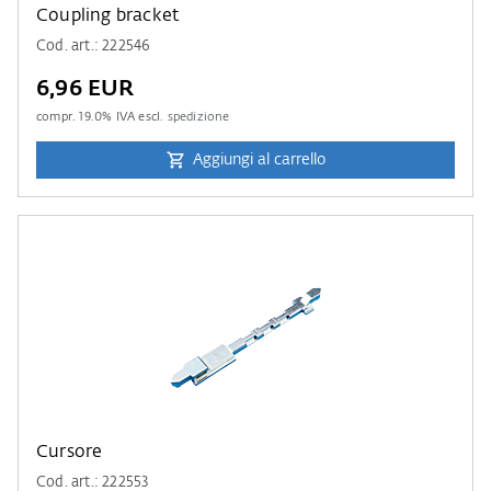
Coupling bracket
Cod. art.: 222546
6,96 EUR
compr.
19.0
% IVA escl.
spedizione
Aggiungi al carrello
Cursore
Cod. art.: 222553