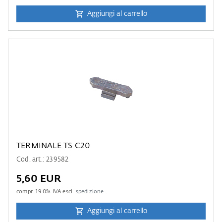
Aggiungi al carrello
TERMINALE TS C20
Cod. art.: 239582
5,60 EUR
compr.
19.0
% IVA escl.
spedizione
Aggiungi al carrello