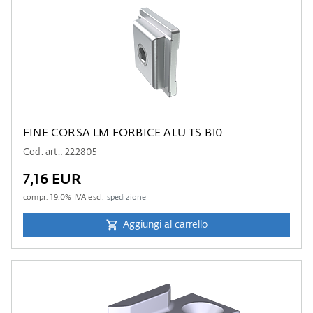
FINE CORSA LM FORBICE ALU TS B10
Cod. art.: 222805
7,16 EUR
compr.
19.0
% IVA escl.
spedizione
Aggiungi al carrello