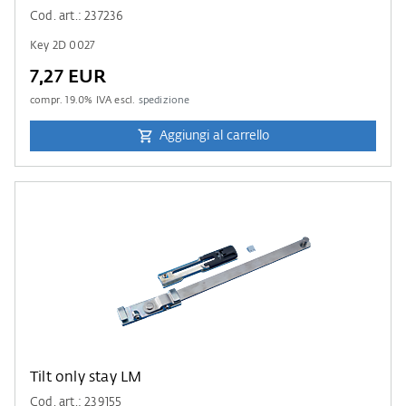
Cod. art.: 237236
Key 2D 0027
7,27 EUR
compr.
19.0
% IVA escl.
spedizione
Aggiungi al carrello
Tilt only stay LM
Cod. art.: 239155