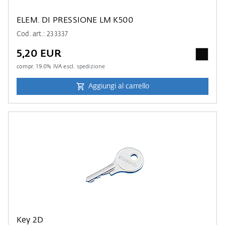
ELEM. DI PRESSIONE LM K500
Cod. art.: 233337
5,20 EUR
compr.
19.0
% IVA escl.
spedizione
Aggiungi al carrello
Key 2D