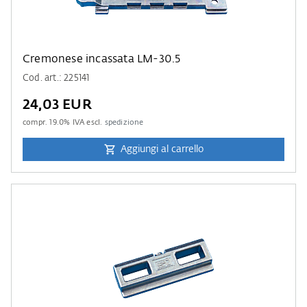
Cremonese incassata LM-30.5
Cod. art.: 225141
24,03 EUR
compr.
19.0
% IVA escl.
spedizione
Aggiungi al carrello