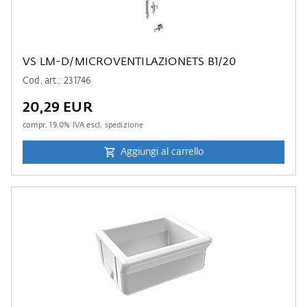
VS LM-D/MICROVENTILAZIONETS B1/20
Cod. art.: 231746
20,29 EUR
compr.
19.0
% IVA escl.
spedizione
Aggiungi al carrello