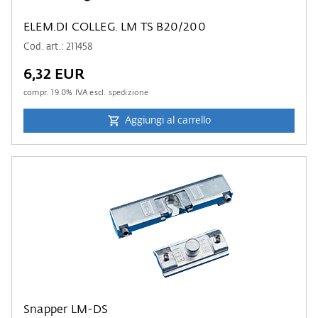
ELEM.DI COLLEG. LM TS B20/200
Cod. art.: 211458
6,32 EUR
compr.
19.0
% IVA escl.
spedizione
Aggiungi al carrello
Snapper LM-DS