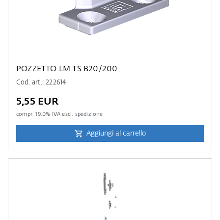
POZZETTO LM TS B20/200
Cod. art.: 222614
5,55 EUR
compr.
19.0
% IVA escl.
spedizione
Aggiungi al carrello