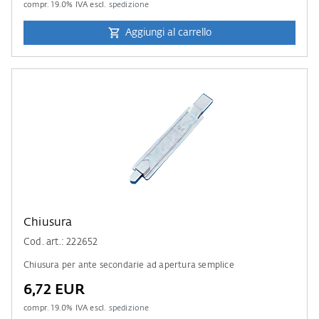
compr.
19.0
% IVA escl.
spedizione
Aggiungi al carrello
Chiusura
Cod. art.: 222652
Chiusura per ante secondarie ad apertura semplice
6,72 EUR
compr.
19.0
% IVA escl.
spedizione