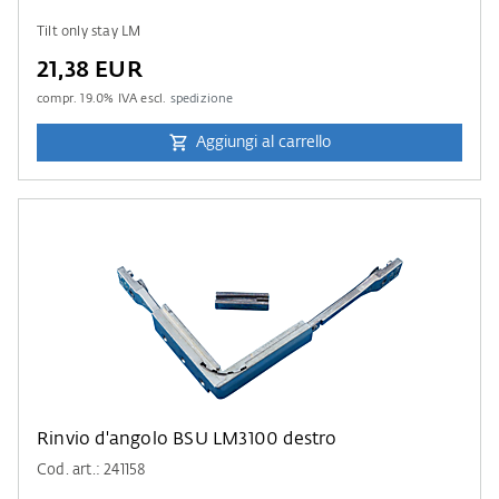
Tilt only stay LM
21,38 EUR
compr.
19.0
% IVA escl.
spedizione
Aggiungi al carrello
Rinvio d'angolo BSU LM3100 destro
Cod. art.: 241158