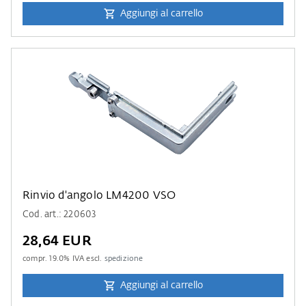
Aggiungi al carrello
Rinvio d'angolo LM4200 VSO
Cod. art.: 220603
28,64 EUR
compr.
19.0
% IVA escl.
spedizione
Aggiungi al carrello