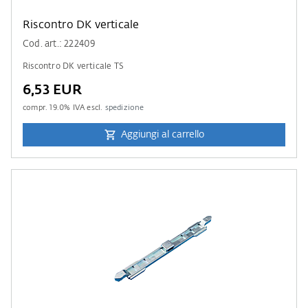
Riscontro DK verticale
Cod. art.: 222409
Riscontro DK verticale TS
6,53 EUR
compr.
19.0
% IVA escl.
spedizione
Aggiungi al carrello