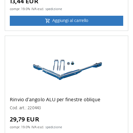
13,44 EUR
compr.
19.0
% IVA escl.
spedizione
Aggiungi al carrello
Rinvio d'angolo ALU per finestre oblique
Cod. art.: 220443
29,79 EUR
compr.
19.0
% IVA escl.
spedizione