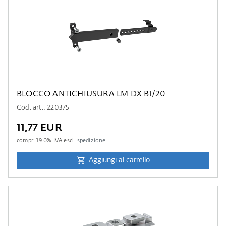
BLOCCO ANTICHIUSURA LM DX B1/20
Cod. art.: 220375
11,77 EUR
compr.
19.0
% IVA escl.
spedizione
Aggiungi al carrello