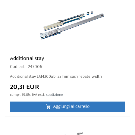
Additional stay
Cod. art.: 247006
Additional stay LM4200ab 1251mm sash rebate width
20,31 EUR
compr.
19.0
% IVA escl.
spedizione
Aggiungi al carrello