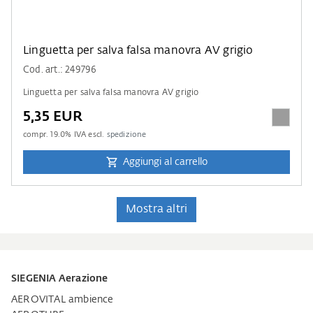
Linguetta per salva falsa manovra AV grigio
Cod. art.: 249796
Linguetta per salva falsa manovra AV grigio
5,35 EUR
compr.
19.0
% IVA escl.
spedizione
Aggiungi al carrello
Mostra altri
SIEGENIA Aerazione
AEROVITAL ambience