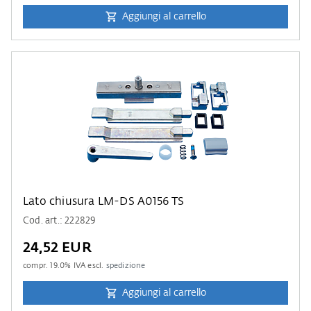
Aggiungi al carrello
Lato chiusura LM-DS A0156 TS
Cod. art.: 222829
24,52 EUR
compr.
19.0
% IVA escl.
spedizione
Aggiungi al carrello