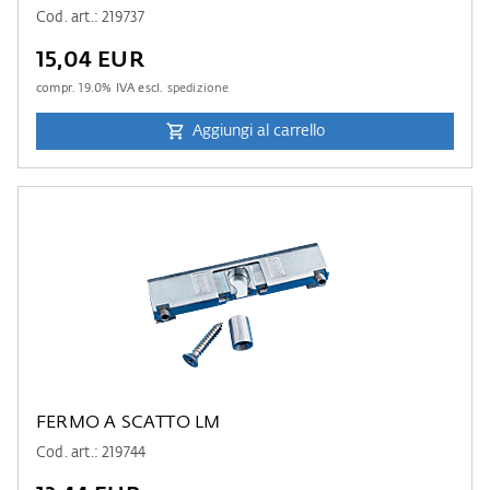
Cod. art.: 219737
15,04 EUR
compr.
19.0
% IVA escl.
spedizione
Aggiungi al carrello
FERMO A SCATTO LM
Cod. art.: 219744