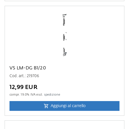
VS LM-DG B1/20
Cod. art.: 219706
12,99 EUR
compr.
19.0
% IVA escl.
spedizione
Aggiungi al carrello