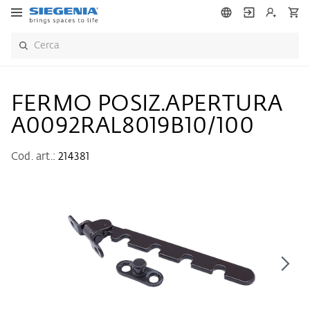
FERMO POSIZ.APERTURA
A0092RAL8019B10/100
Cod. art.:
214381