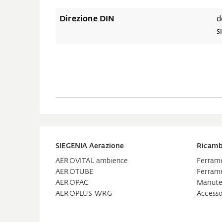
Direzione DIN
d
s
SIEGENIA Aerazione
Ricamb
AEROVITAL ambience
Ferrame
AEROTUBE
Ferrame
AEROPAC
Manuten
AEROPLUS WRG
Accesso