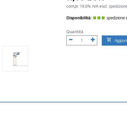
compr.
19.0
% IVA escl.
spedizion
Disponibilità:
spedizione e
Quantità
Aggiung