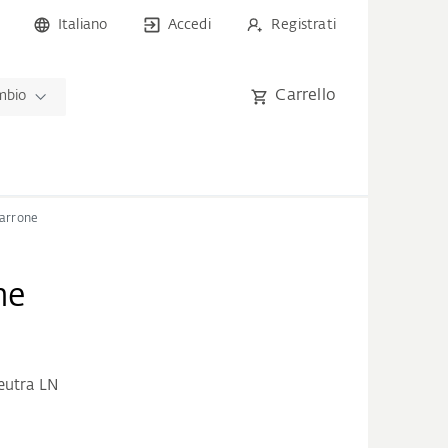
Italiano
Accedi
Registrati
Carrello
ambio
arrone
ne
eutra LN