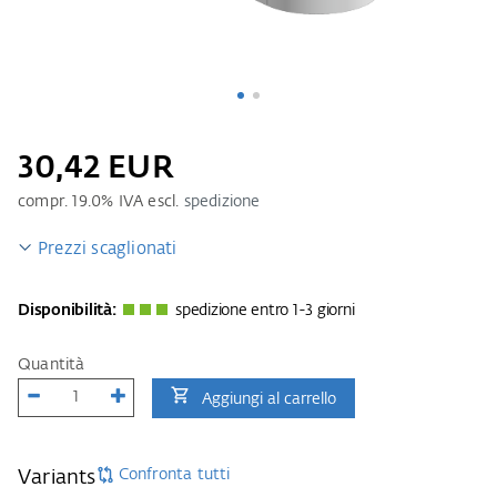
30,42 EUR
compr.
19.0
% IVA escl.
spedizione
Prezzi scaglionati
Disponibilità:
spedizione entro 1-3 giorni
Quantità
Aggiungi al carrello
Confronta tutti
Variants