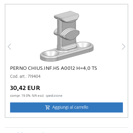
PERNO CHIUS.INF.HS A0012 H=4,0 TS
Cod. art.: 719404
30,42 EUR
compr.
19.0
% IVA escl.
spedizione
Aggiungi al carrello