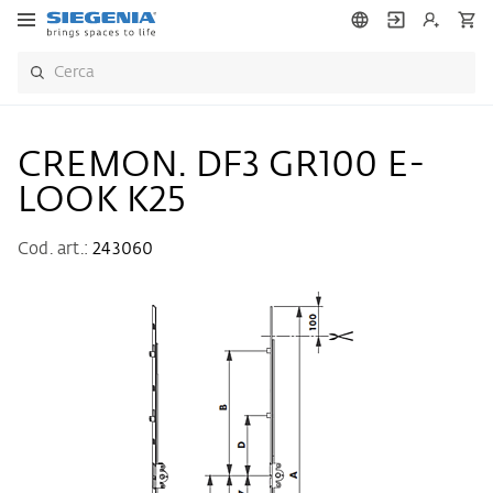
CREMON. DF3 GR100 E-
LOOK K25
Cod. art.:
243060