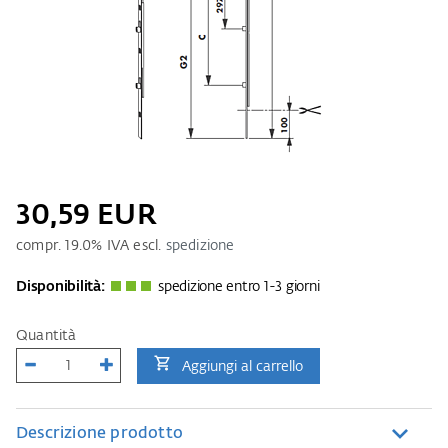
30,59 EUR
compr.
19.0
% IVA escl.
spedizione
Disponibilità:
spedizione entro 1-3 giorni
Quantità
Aggiungi al carrello
Descrizione prodotto