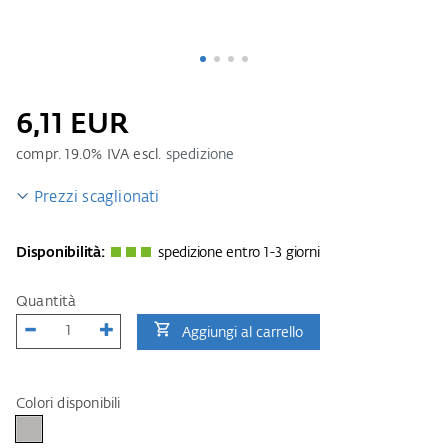
6,11 EUR
compr.
19.0
% IVA escl.
spedizione
Prezzi scaglionati
Disponibilità:
spedizione entro 1-3 giorni
Quantità
Aggiungi al carrello
Colori disponibili