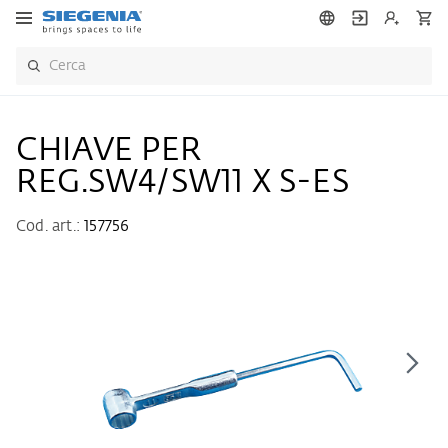
CHIAVE PER
REG.SW4/SW11 X S-ES
Cod. art.:
157756