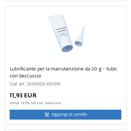
Lubrificante per la manutenzione da 20 g - tubo
con beccuccio
Cod. art.: ZXSX0120-093010
11,93 EUR
compr.
19.0
% IVA escl.
spedizione
Aggiungi al carrello