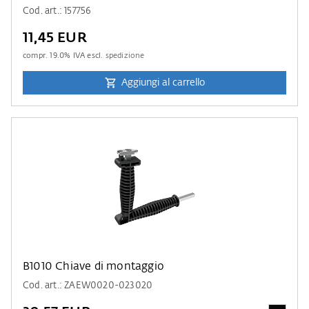
Cod. art.: 157756
11,45 EUR
compr.
19.0
% IVA escl.
spedizione
Aggiungi al carrello
B1010 Chiave di montaggio
Cod. art.: ZAEW0020-023020