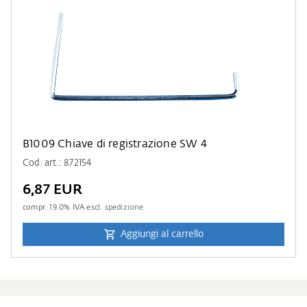
B1009 Chiave di registrazione SW 4
Cod. art.: 872154
6,87 EUR
compr.
19.0
% IVA escl.
spedizione
Aggiungi al carrello