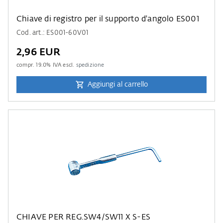
Chiave di registro per il supporto d'angolo ES001
Cod. art.: ES001-60V01
2,96 EUR
compr.
19.0
% IVA escl.
spedizione
Aggiungi al carrello
CHIAVE PER REG.SW4/SW11 X S-ES