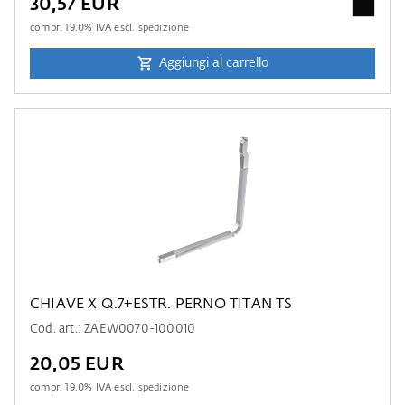
30,57 EUR
compr.
19.0
% IVA escl.
spedizione
Aggiungi al carrello
CHIAVE X Q.7+ESTR. PERNO TITAN TS
Cod. art.: ZAEW0070-100010
20,05 EUR
compr.
19.0
% IVA escl.
spedizione