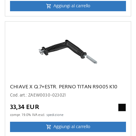
Aggiungi al carrello
CHIAVE X Q.7+ESTR. PERNO TITAN R9005 K10
Cod. art.: ZAEW0030-023021
33,34 EUR
compr.
19.0
% IVA escl.
spedizione
Aggiungi al carrello