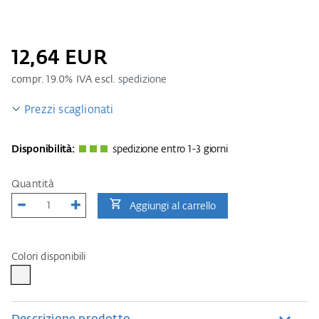
12,64 EUR
compr.
19.0
% IVA escl.
spedizione
Prezzi scaglionati
Disponibilità:
spedizione entro 1-3 giorni
Quantità
Aggiungi al carrello
Colori disponibili