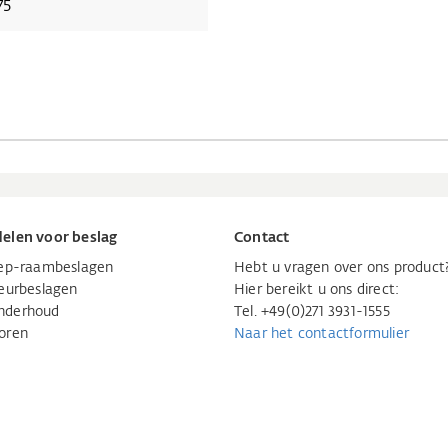
75
elen voor beslag
Contact
iep-raambeslagen
Hebt u vragen over ons product
eurbeslagen
Hier bereikt u ons direct:
nderhoud
Tel. +49(0)271 3931-1555
oren
Naar het contactformulier