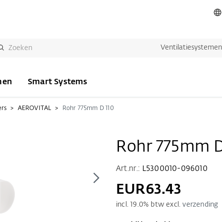
Ventilatiesysteme
men
Smart Systems
ers
AEROVITAL
Rohr 775mm D 110
Rohr 775mm D
Art.nr.:
L5300010-096010
EUR63.43
incl.
19.0
% btw excl.
verzending