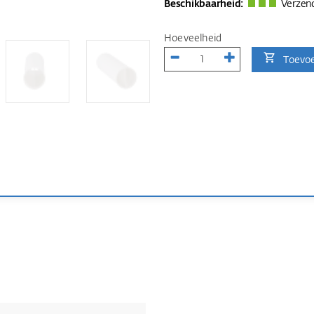
Beschikbaarheid:
Verzend
Hoeveelheid
Toevo