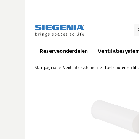
Reserveonderdelen
Ventilatiesyste
Startpagina
Ventilatiesystemen
Toebehoren en filt