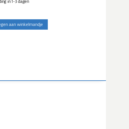
ing in 1-3 dagen
egen aan winkelmandje