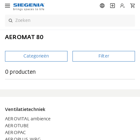
AEROMAT 80
Categorieën
Filter
0 producten
Ventilatietechniek
AEROVITAL ambience
AEROTUBE
AEROPAC
AEROPLUS WRG