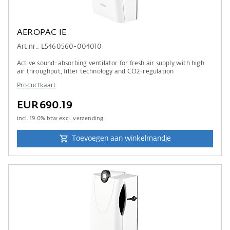
AEROPAC IE
Art.nr.: L5460560-004010
Active sound-absorbing ventilator for fresh air supply with high
air throughput, filter technology and CO2-regulation
Productkaart
EUR690.19
incl.
19.0
% btw excl.
verzending
Toevoegen aan winkelmandje