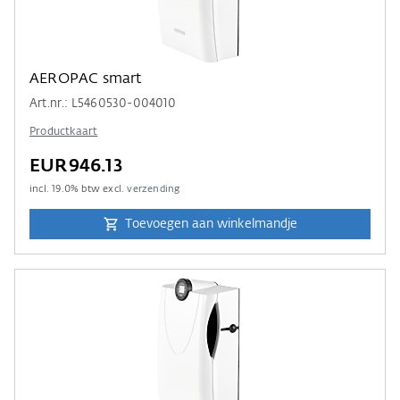
AEROPAC smart
Art.nr.: L5460530-004010
Productkaart
EUR946.13
incl.
19.0
% btw excl.
verzending
Toevoegen aan winkelmandje