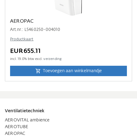
AEROPAC
Art.nr.: L5460250-004010
Productkaart
EUR655.11
incl.
19.0
% btw excl.
verzending
Toevoegen aan winkelmandje
Ventilatietechniek
AEROVITAL ambience
AEROTUBE
AEROPAC