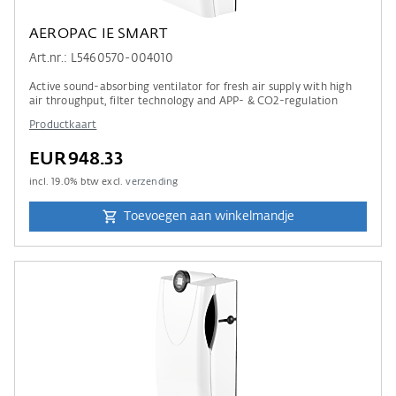
AEROPAC IE SMART
Art.nr.: L5460570-004010
Active sound-absorbing ventilator for fresh air supply with high
air throughput, filter technology and APP- & CO2-regulation
Productkaart
EUR948.33
incl.
19.0
% btw excl.
verzending
Toevoegen aan winkelmandje