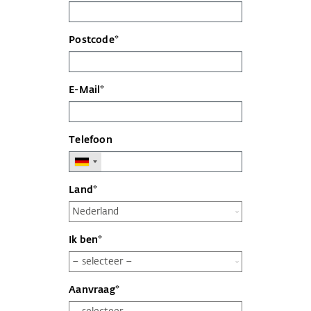
Postcode*
E-Mail*
Telefoon
Land*
Ik ben*
Aanvraag*