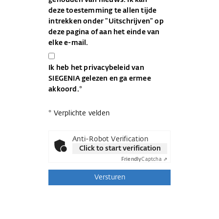
gehouden van nieuws. Ik kan
deze toestemming te allen tijde
intrekken onder "Uitschrijven" op
deze pagina of aan het einde van
elke e-mail.
Ik heb het
privacybeleid
van
SIEGENIA gelezen en ga ermee
akkoord.*
* Verplichte velden
Anti-Robot Verification
Click to start verification
Friendly
Captcha ⇗