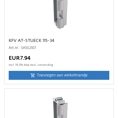
KFV AT-STUECK 115-34
Art.nr.: SASS2107
EUR7.94
incl.
19.0
% btw excl.
verzending
Toevoegen aan winkelmandje