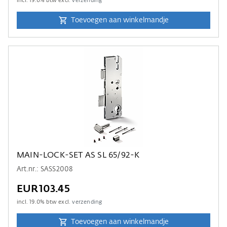
incl.
19.0
% btw excl.
verzending
Toevoegen aan winkelmandje
MAIN-LOCK-SET AS SL 65/92-K
Art.nr.: SASS2008
EUR103.45
incl.
19.0
% btw excl.
verzending
Toevoegen aan winkelmandje