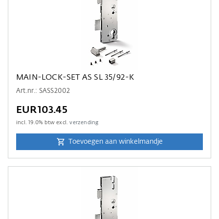
MAIN-LOCK-SET AS SL 35/92-K
Art.nr.: SASS2002
EUR103.45
incl.
19.0
% btw excl.
verzending
Toevoegen aan winkelmandje