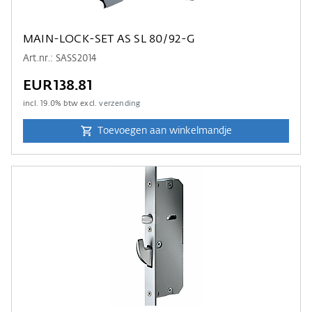
MAIN-LOCK-SET AS SL 80/92-G
Art.nr.: SASS2014
EUR138.81
incl.
19.0
% btw excl.
verzending
Toevoegen aan winkelmandje