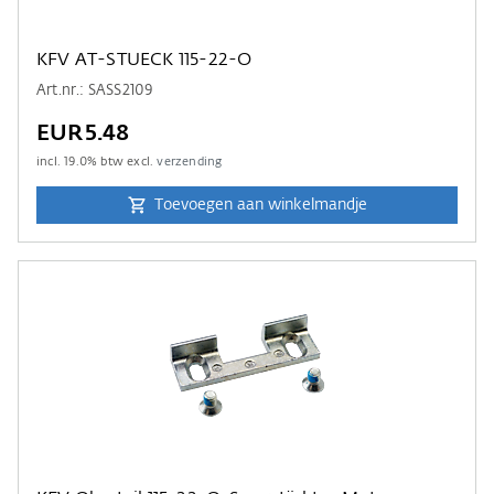
KFV AT-STUECK 115-22-O
Art.nr.: SASS2109
EUR5.48
incl.
19.0
% btw excl.
verzending
Toevoegen aan winkelmandje