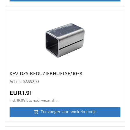
KFV DZS REDUZIERHUELSE/10-8
Art.nr.: SASS2153
EUR1.91
incl.
19.0
% btw excl.
verzending
Toevoegen aan winkelmandje