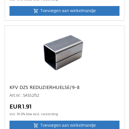
Toevoegen aan winkelmandje
KFV DZS REDUZIERHUELSE/9-8
Art.nr.: SASS2152
EUR1.91
incl.
19.0
% btw excl.
verzending
Toevoegen aan winkelmandje