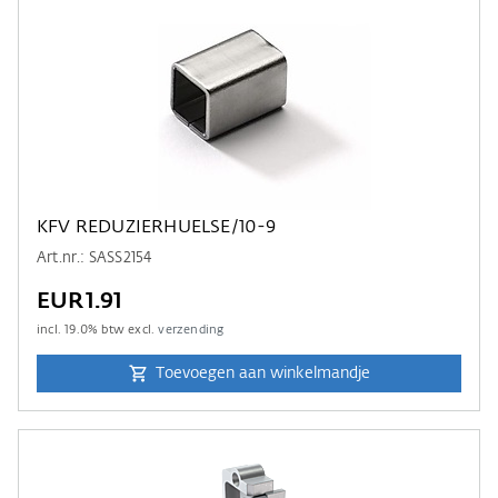
KFV REDUZIERHUELSE/10-9
Art.nr.: SASS2154
EUR1.91
incl.
19.0
% btw excl.
verzending
Toevoegen aan winkelmandje