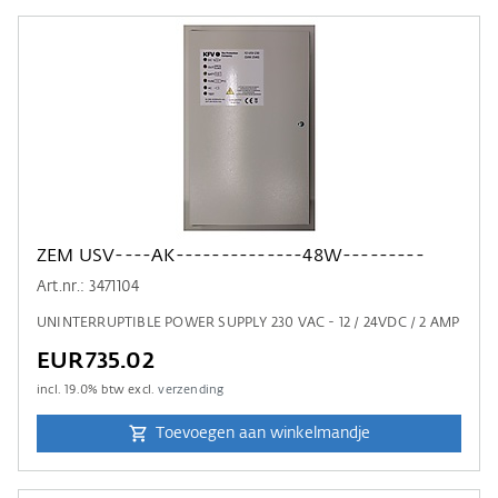
ZEM USV----AK--------------48W---------
Art.nr.: 3471104
UNINTERRUPTIBLE POWER SUPPLY 230 VAC - 12 / 24VDC / 2 AMP
EUR735.02
incl.
19.0
% btw excl.
verzending
Toevoegen aan winkelmandje