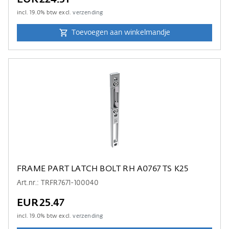
incl.
19.0
% btw excl.
verzending
Toevoegen aan winkelmandje
FRAME PART LATCH BOLT RH A0767 TS K25
Art.nr.: TRFR7671-100040
EUR25.47
incl.
19.0
% btw excl.
verzending