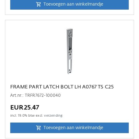
Toevoegen aan winkelmandje
FRAME PART LATCH BOLT LH A0767 TS C25
Art.nr.: TRFR7672-100040
EUR25.47
incl.
19.0
% btw excl.
verzending
Toevoegen aan winkelmandje