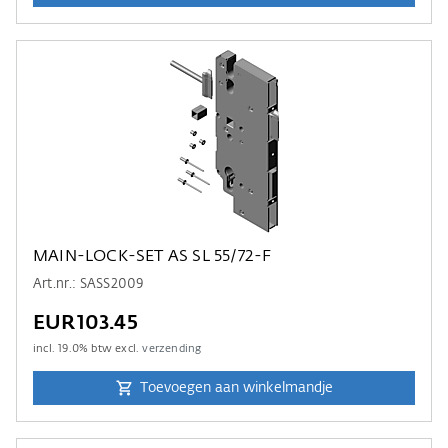
MAIN-LOCK-SET AS SL 55/72-F
Art.nr.: SASS2009
EUR103.45
incl.
19.0
% btw excl.
verzending
Toevoegen aan winkelmandje