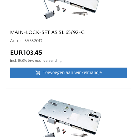
MAIN-LOCK-SET AS SL 65/92-G
Art.nr.: SASS2013
EUR103.45
incl.
19.0
% btw excl.
verzending
Toevoegen aan winkelmandje