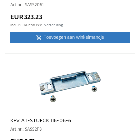
Art.nr.: SASS2061
EUR323.23
incl.
19.0
% btw excl.
verzending
Toevoegen aan winkelmandje
KFV AT-STUECK 116-06-6
Art.nr.: SASS2118