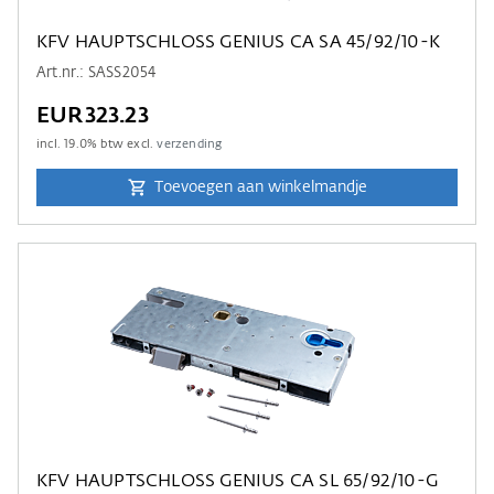
KFV HAUPTSCHLOSS GENIUS CA SA 45/92/10-K
Art.nr.: SASS2054
EUR323.23
incl.
19.0
% btw excl.
verzending
Toevoegen aan winkelmandje
KFV HAUPTSCHLOSS GENIUS CA SL 65/92/10-G