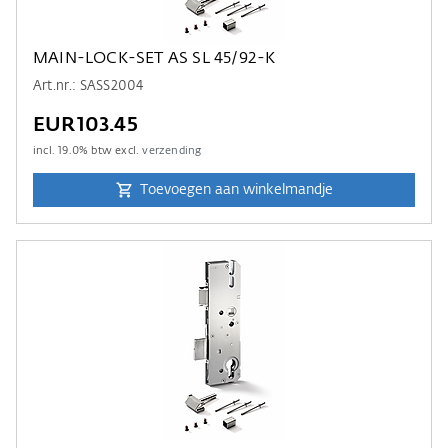
MAIN-LOCK-SET AS SL 45/92-K
Art.nr.: SASS2004
EUR103.45
incl.
19.0
% btw excl.
verzending
Toevoegen aan winkelmandje