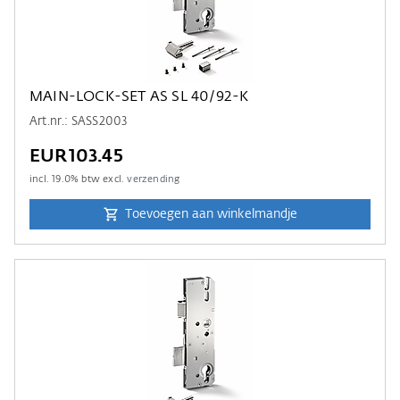
MAIN-LOCK-SET AS SL 40/92-K
Art.nr.: SASS2003
EUR103.45
incl.
19.0
% btw excl.
verzending
Toevoegen aan winkelmandje