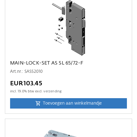
MAIN-LOCK-SET AS SL 65/72-F
Art.nr.: SASS2010
EUR103.45
incl.
19.0
% btw excl.
verzending
Toevoegen aan winkelmandje