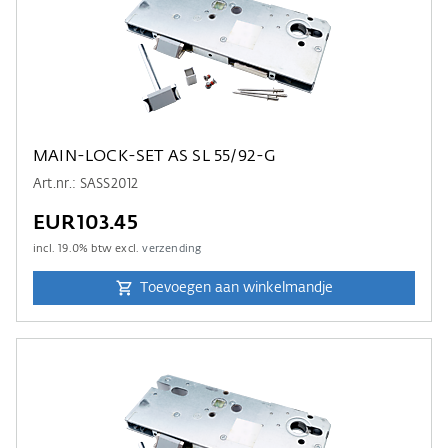
MAIN-LOCK-SET AS SL 55/92-G
Art.nr.: SASS2012
EUR103.45
incl.
19.0
% btw excl.
verzending
Toevoegen aan winkelmandje