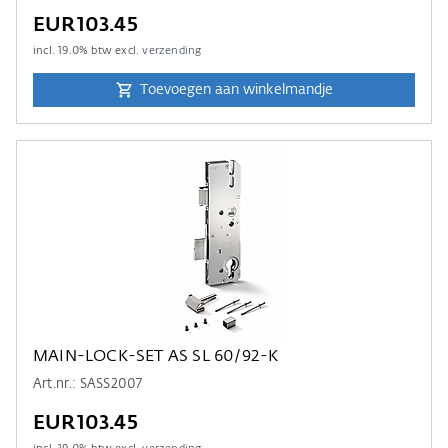
EUR103.45
incl.
19.0
% btw excl.
verzending
Toevoegen aan winkelmandje
MAIN-LOCK-SET AS SL 60/92-K
Art.nr.: SASS2007
EUR103.45