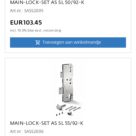
MAIN-LOCK-SET AS SL 50/92-K
Art.nr.: SASS2005
EUR103.45
incl.
19.0
% btw excl.
verzending
Toevoegen aan winkelmandje
MAIN-LOCK-SET AS SL 55/92-K
Art.nr.: SASS2006