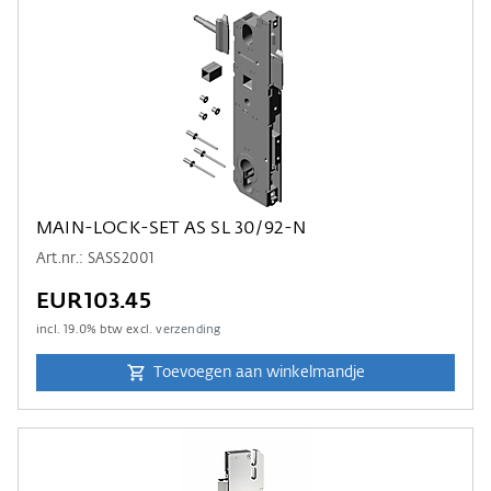
MAIN-LOCK-SET AS SL 30/92-N
Art.nr.: SASS2001
EUR103.45
incl.
19.0
% btw excl.
verzending
Toevoegen aan winkelmandje