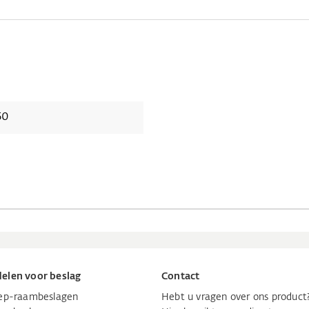
50
elen voor beslag
Contact
iep-raambeslagen
Hebt u vragen over ons product