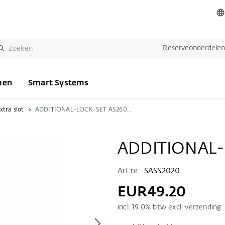
Reserveonderdele
men
Smart Systems
xtra slot
ADDITIONAL-LOCK-SET AS2600 G
ADDITIONAL-
Art.nr.:
SASS2020
EUR49.20
incl.
19.0
% btw excl.
verzending