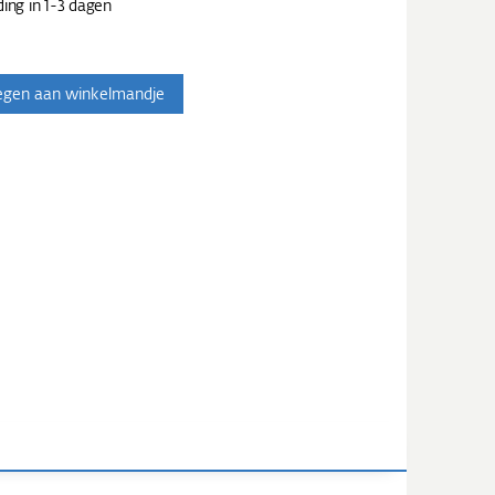
ing in 1-3 dagen
egen aan winkelmandje