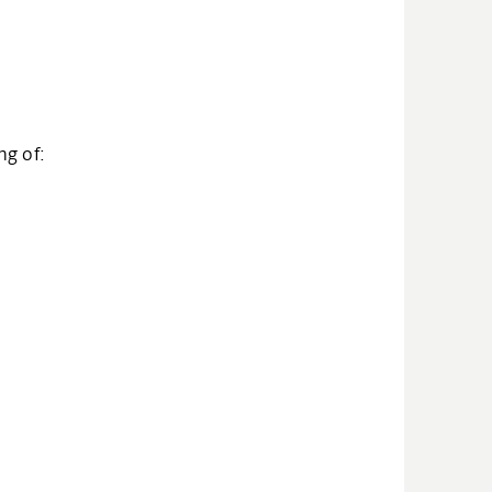
ng of: