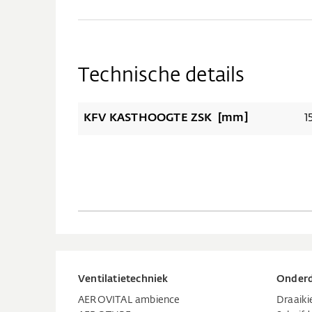
Technische details
KFV KASTHOOGTE ZSK [mm]
1
Ventilatietechniek
Onderd
AEROVITAL ambience
Draaik