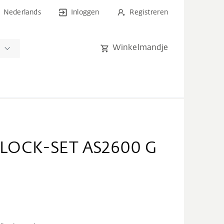
Nederlands
Inloggen
Registreren
Winkelmandje
n
LOCK-SET AS2600 G