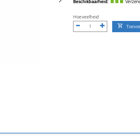
Beschikbaarheid:
Verzend
Hoeveelheid
Toevo