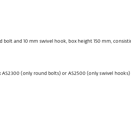
d bolt and 10 mm swivel hook, box height 150 mm, consisti
ox AS2300 (only round bolts) or AS2500 (only swivel hooks)