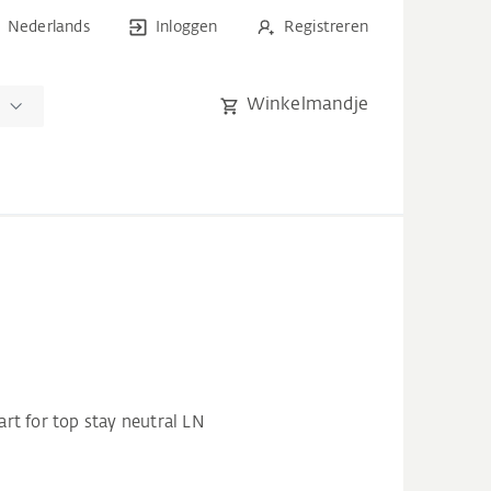
Nederlands
Inloggen
Registreren
Winkelmandje
n
rt for top stay neutral LN