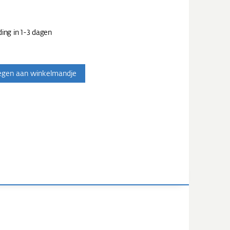
ing in 1-3 dagen
egen aan winkelmandje