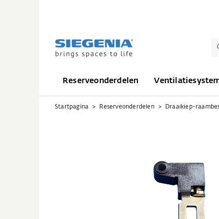
Reserveonderdelen
Ventilatiesyste
Startpagina
Reserveonderdelen
Draaikiep-raambe