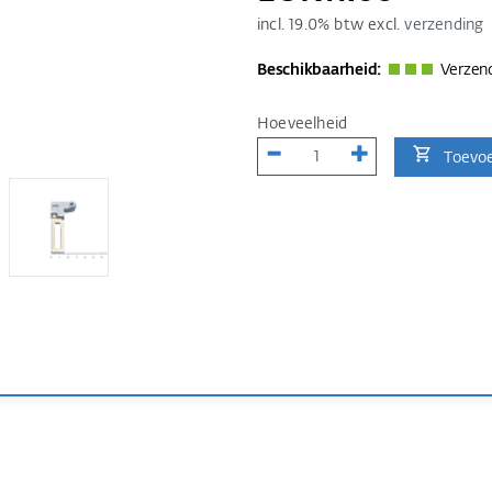
incl.
19.0
% btw excl.
verzending
Beschikbaarheid:
Verzend
Hoeveelheid
Toevo