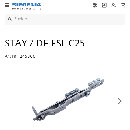
STAY 7 DF ESL C25
Art.nr.:
245866