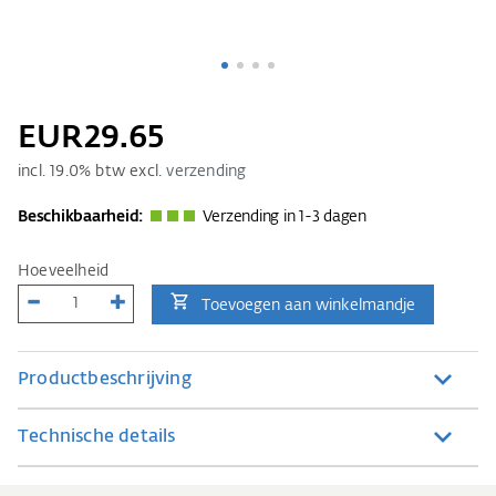
EUR29.65
incl.
19.0
% btw excl.
verzending
Beschikbaarheid:
Verzending in 1-3 dagen
Hoeveelheid
Toevoegen aan winkelmandje
Productbeschrijving
Technische details