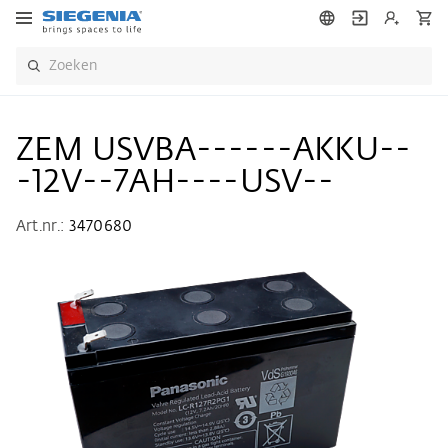
ZEM USVBA------AKKU--
-12V--7AH----USV--
Art.nr.:
3470680