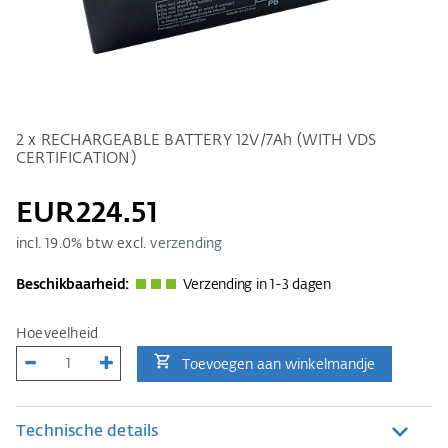
2 x RECHARGEABLE BATTERY 12V/7Ah (WITH VDS
CERTIFICATION)
EUR224.51
incl.
19.0
% btw excl.
verzending
Beschikbaarheid:
Verzending in 1-3 dagen
Hoeveelheid
Toevoegen aan winkelmandje
Technische details