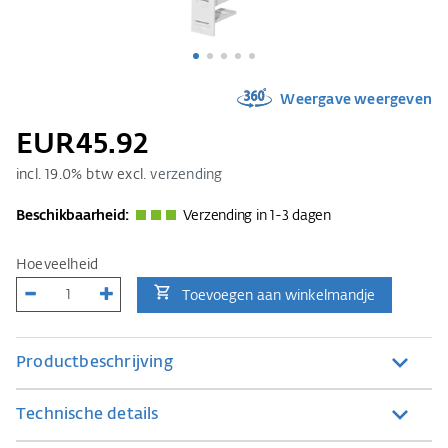
Weergave weergeven
EUR45.92
incl.
19.0
% btw excl.
verzending
Beschikbaarheid:
Verzending in 1-3 dagen
Hoeveelheid
Toevoegen aan winkelmandje
Productbeschrijving
Technische details