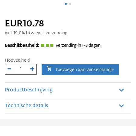
EUR10.78
incl.
19.0
% btw excl.
verzending
Beschikbaarheid:
Verzending in 1-3 dagen
Hoeveelheid
Toevoegen aan winkelmandje
Productbeschrijving
Technische details