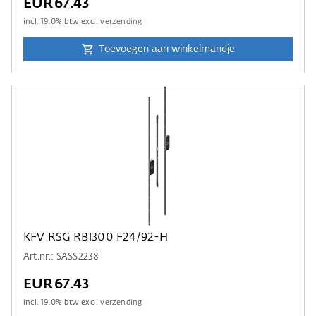
EUR67.43
incl.
19.0
% btw excl.
verzending
Toevoegen aan winkelmandje
KFV RSG RB1300 F24/92-H
Art.nr.: SASS2238
EUR67.43
incl.
19.0
% btw excl.
verzending