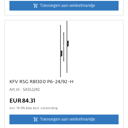
Toevoegen aan winkelmandje
KFV RSG RB1300 P6-24/92-H
Art.nr.: SASS2242
EUR84.31
incl.
19.0
% btw excl.
verzending
Toevoegen aan winkelmandje