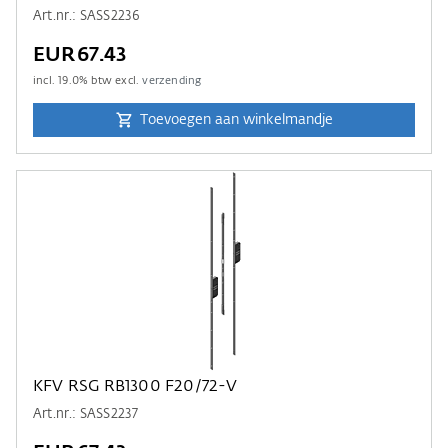
Art.nr.: SASS2236
EUR67.43
incl.
19.0
% btw excl.
verzending
Toevoegen aan winkelmandje
KFV RSG RB1300 F20/72-V
Art.nr.: SASS2237