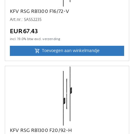
KFV RSG RB1300 F16/72-V
Art.nr.: SASS2235
EUR67.43
incl.
19.0
% btw excl.
verzending
Toevoegen aan winkelmandje
KFV RSG RB1300 F20/92-H