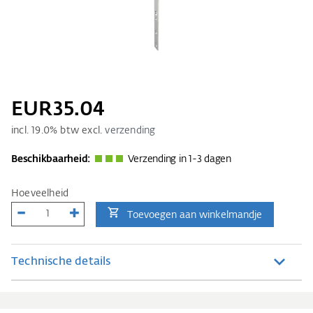
EUR35.04
incl.
19.0
% btw excl.
verzending
Beschikbaarheid:
Verzending in 1-3 dagen
Hoeveelheid
Toevoegen aan winkelmandje
Technische details