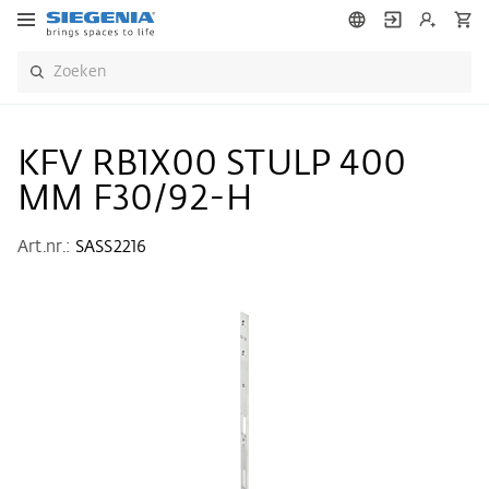
KFV RB1X00 STULP 400
MM F30/92-H
Art.nr.:
SASS2216