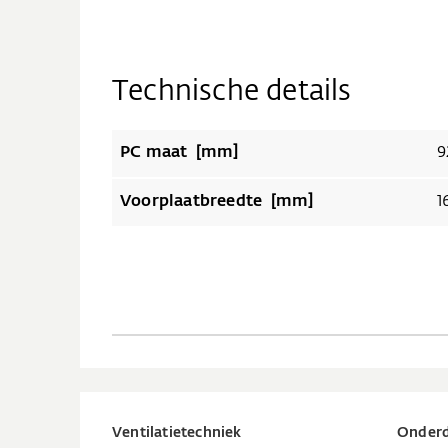
Technische details
PC maat [mm]
9
Voorplaatbreedte [mm]
1
Ventilatietechniek
Onderd