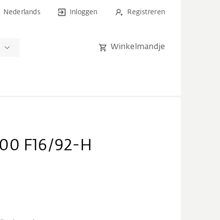
Nederlands
Inloggen
Registreren
Winkelmandje
n
00 F16/92-H