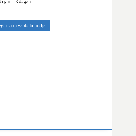
ing in 1-3 dagen
egen aan winkelmandje