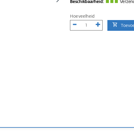
Beschikbaarheid:
Verzend
Hoeveelheid
Toevo