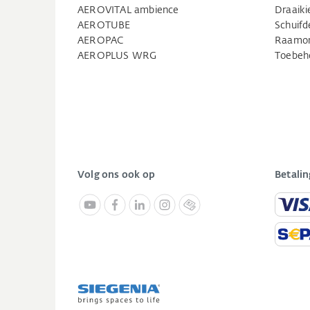
AEROVITAL ambience
Draaik
AEROTUBE
Schuifd
AEROPAC
Raamo
AEROPLUS WRG
Toebeh
Volg ons ook op
Betali