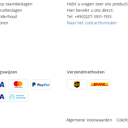
iep-raambeslagen
Hebt u vragen over ons product
eurbeslagen
Hier bereikt u ons direct:
nderhoud
Tel. +49(0)271 3931-1555
oren
Naar het contactformulier
ngswijzen
Verzendmethoden
Algemene Voorwaarden
Colof