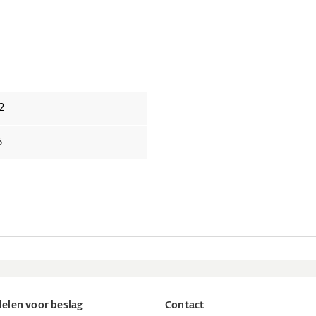
2
6
elen voor beslag
Contact