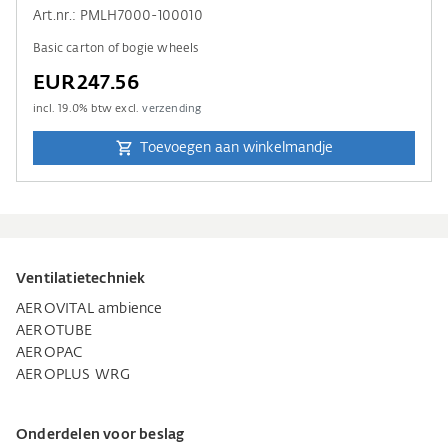
Art.nr.: PMLH7000-100010
Basic carton of bogie wheels
EUR247.56
incl.
19.0
% btw excl.
verzending
Toevoegen aan winkelmandje
Ventilatietechniek
AEROVITAL ambience
AEROTUBE
AEROPAC
AEROPLUS WRG
Onderdelen voor beslag