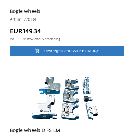
Bogie wheels
Art.nr.: 720134
EUR149.34
incl.
19.0
% btw excl.
verzending
Toevoegen aan winkelmandje
Bogie wheels D FS LM