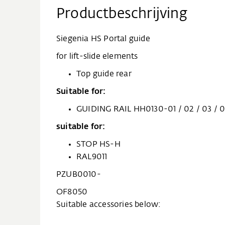
Productbeschrijving
Siegenia HS Portal guide
for lift-slide elements
Top guide rear
Suitable for:
GUIDING RAIL HH0130-01 / 02 / 03 / 
suitable for:
STOP HS-H
RAL9011
PZUB0010-
OF8050
Suitable accessories below: