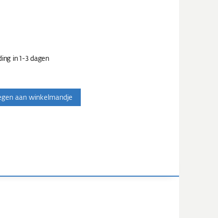
ing in 1-3 dagen
egen aan winkelmandje