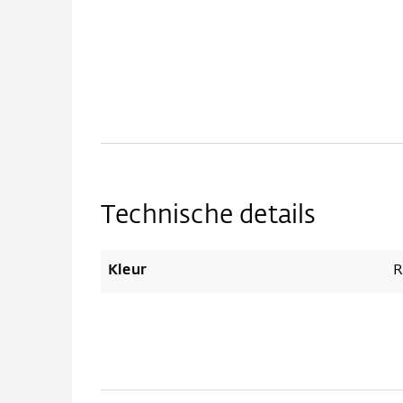
Technische details
Kleur
R