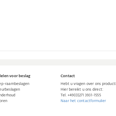
elen voor beslag
Contact
iep-raambeslagen
Hebt u vragen over ons product
eurbeslagen
Hier bereikt u ons direct:
nderhoud
Tel. +49(0)271 3931-1555
oren
Naar het contactformulier