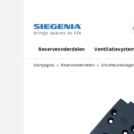
Reserveonderdelen
Ventilatiesyste
Startpagina
Reserveonderdelen
Schuifdeurbeslage