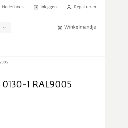
Nederlands
Inloggen
Registreren
Winkelmandje
n
L9005
H 0130-1 RAL9005