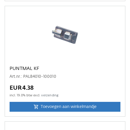
PUNTMAL KF
Art.nr.: PALB4010-100010
EUR4.38
incl.
19.0
% btw excl.
verzending
Toevoegen aan winkelmandje