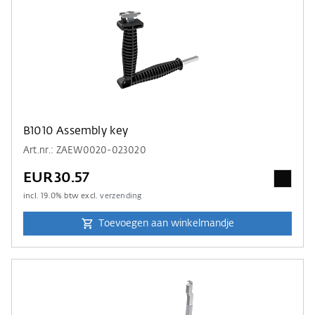
B1010 Assembly key
Art.nr.: ZAEW0020-023020
EUR30.57
incl.
19.0
% btw excl.
verzending
Toevoegen aan winkelmandje