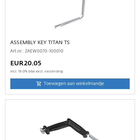
ASSEMBLY KEY TITAN TS
Art.nr.: ZAEW0070-100010
EUR20.05
incl.
19.0
% btw excl.
verzending
Toevoegen aan winkelmandje