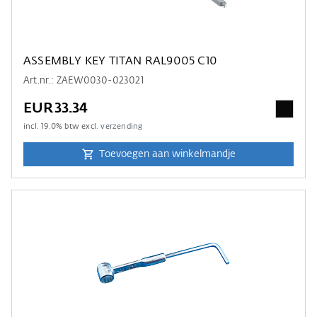
ASSEMBLY KEY TITAN RAL9005 C10
Art.nr.: ZAEW0030-023021
EUR33.34
incl.
19.0
% btw excl.
verzending
Toevoegen aan winkelmandje