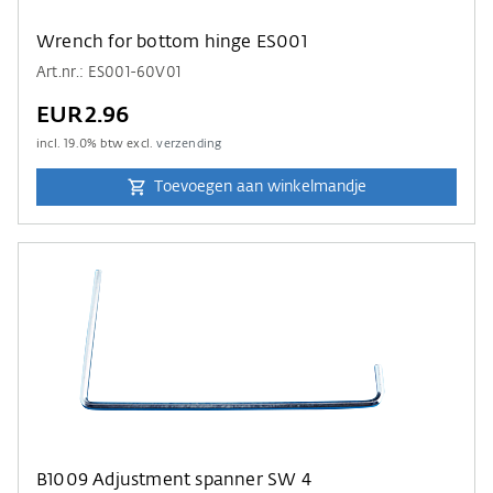
Wrench for bottom hinge ES001
Art.nr.: ES001-60V01
EUR2.96
incl.
19.0
% btw excl.
verzending
Toevoegen aan winkelmandje
B1009 Adjustment spanner SW 4