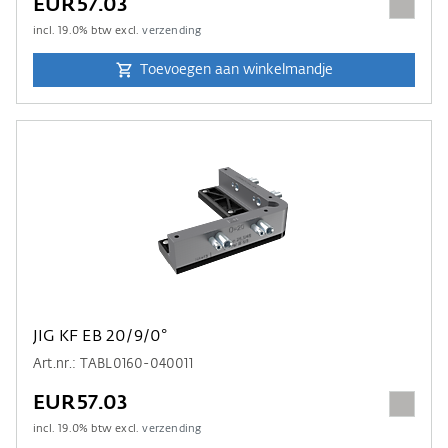
EUR57.03
incl.
19.0
% btw excl.
verzending
Toevoegen aan winkelmandje
JIG KF EB 20/9/0°
Art.nr.: TABL0160-040011
EUR57.03
incl.
19.0
% btw excl.
verzending