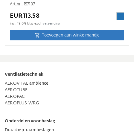
Art.nr.: 157107
EUR113.58
incl.
19.0
% btw excl.
verzending
Toevoegen aan winkelmandje
Ventilatietechniek
AEROVITAL ambience
AEROTUBE
AEROPAC
AEROPLUS WRG
Onderdelen voor beslag
Draaikiep-raambeslagen