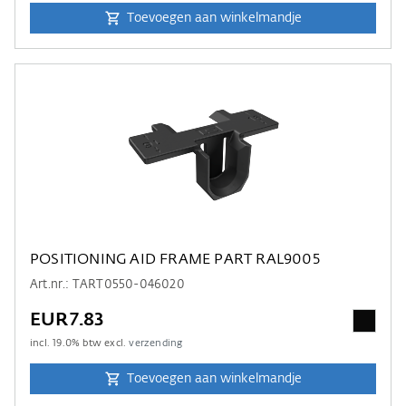
Toevoegen aan winkelmandje
POSITIONING AID FRAME PART RAL9005
Art.nr.: TART0550-046020
EUR7.83
incl.
19.0
% btw excl.
verzending
Toevoegen aan winkelmandje