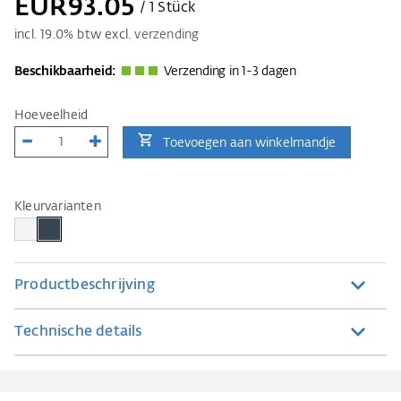
EUR93.05
/ 1 Stück
incl.
19.0
% btw excl.
verzending
Beschikbaarheid:
Verzending in 1-3 dagen
Hoeveelheid
Toevoegen aan winkelmandje
Kleurvarianten
Productbeschrijving
Technische details