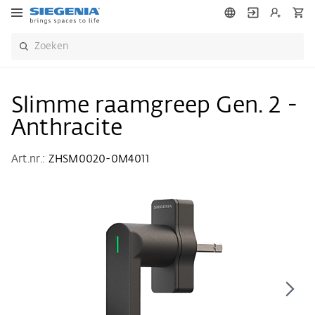
Slimme raamgreep Gen. 2 -
Anthracite
Art.nr.:
ZHSM0020-0M4011