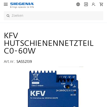
KFV
HUTSCHIENENNETZTEIL
C0-60W
Art.nr.:
SASS2139