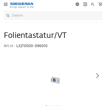
Folientastatur/VT
Art.nr.:
L3270500-096010