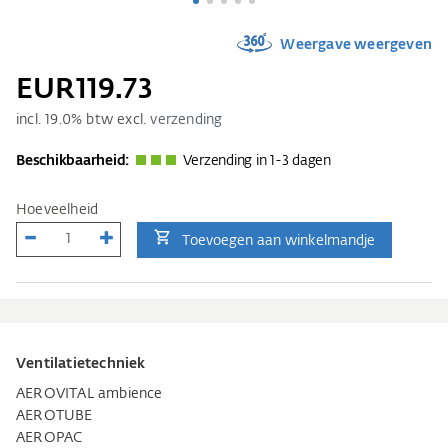
Weergave weergeven
EUR119.73
incl.
19.0
% btw excl.
verzending
Beschikbaarheid:
Verzending in 1-3 dagen
Hoeveelheid
Toevoegen aan winkelmandje
Ventilatietechniek
AEROVITAL ambience
AEROTUBE
AEROPAC