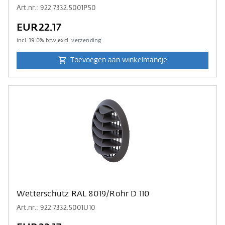
Art.nr.: 922.7332.5001P50
EUR22.17
incl.
19.0
% btw excl.
verzending
Toevoegen aan winkelmandje
Wetterschutz RAL 8019/Rohr D 110
Art.nr.: 922.7332.5001U10