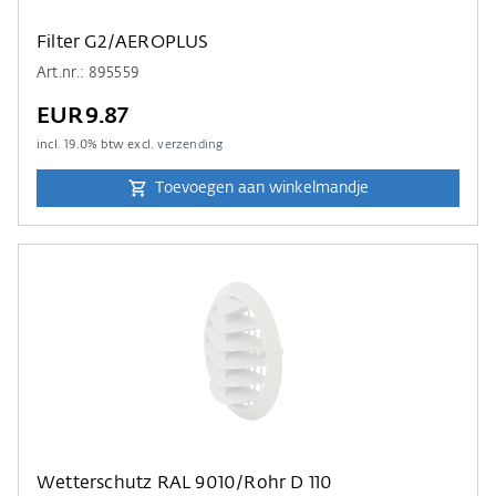
Filter G2/AEROPLUS
Art.nr.: 895559
EUR9.87
incl.
19.0
% btw excl.
verzending
Toevoegen aan winkelmandje
Wetterschutz RAL 9010/Rohr D 110