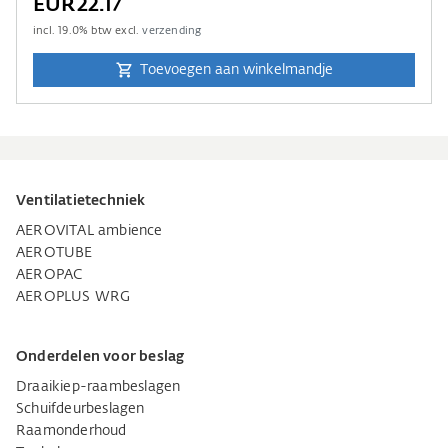
EUR22.17
incl.
19.0
% btw excl.
verzending
Toevoegen aan winkelmandje
Ventilatietechniek
AEROVITAL ambience
AEROTUBE
AEROPAC
AEROPLUS WRG
Onderdelen voor beslag
Draaikiep-raambeslagen
Schuifdeurbeslagen
Raamonderhoud