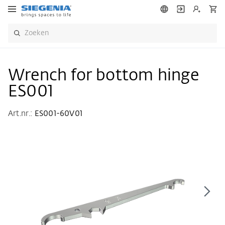
Wrench for bottom hinge
ES001
Art.nr.:
ES001-60V01