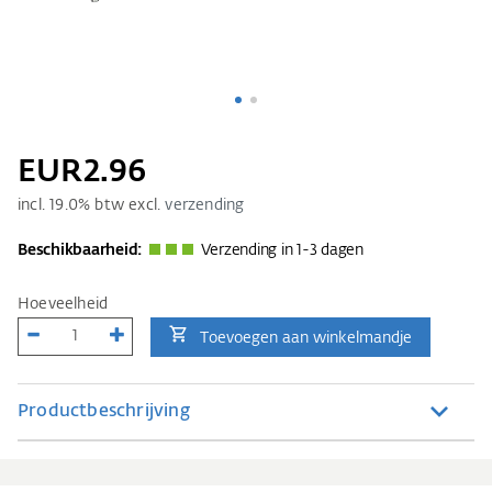
EUR2.96
incl.
19.0
% btw excl.
verzending
Beschikbaarheid:
Verzending in 1-3 dagen
Hoeveelheid
Toevoegen aan winkelmandje
Productbeschrijving