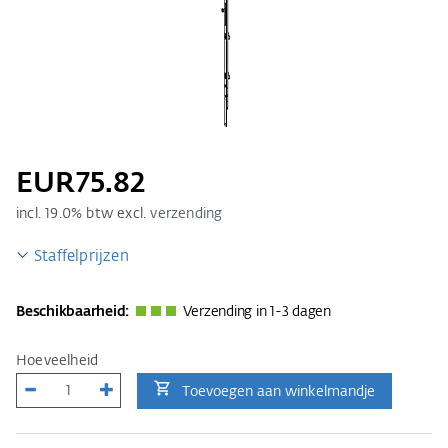
EUR75.82
incl.
19.0
% btw excl.
verzending
Staffelprijzen
Beschikbaarheid:
Verzending in 1-3 dagen
Hoeveelheid
Toevoegen aan winkelmandje