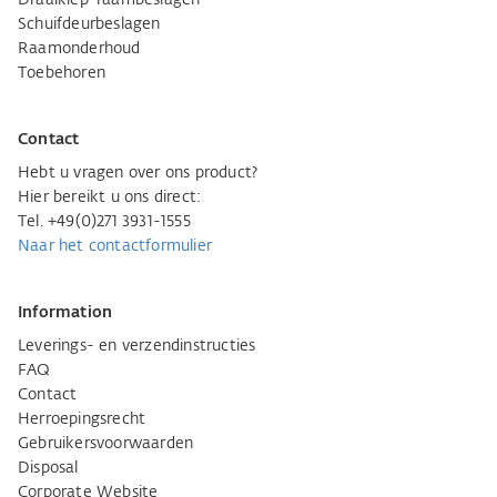
Draaikiep-raambeslagen
Schuifdeurbeslagen
Raamonderhoud
Toebehoren
Contact
Hebt u vragen over ons product?
Hier bereikt u ons direct:
Tel. +49(0)271 3931-1555
Naar het contactformulier
Information
Leverings- en verzendinstructies
FAQ
Contact
Herroepingsrecht
Gebruikersvoorwaarden
Disposal
Corporate Website