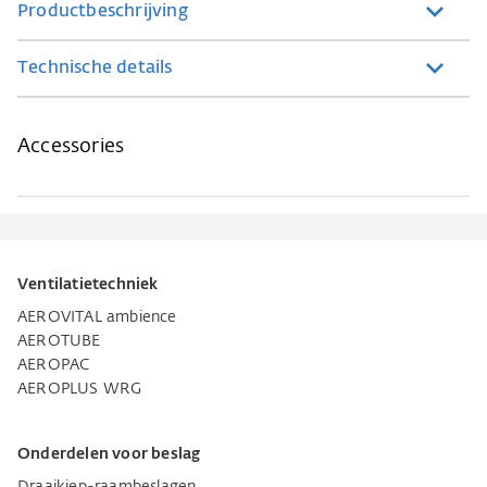
Productbeschrijving
Technische details
Accessories
Ventilatietechniek
AEROVITAL ambience
AEROTUBE
AEROPAC
AEROPLUS WRG
Onderdelen voor beslag