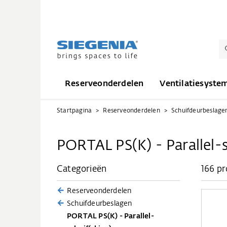
Reserveonderdelen
Ventilatiesyste
Startpagina
Reserveonderdelen
Schuifdeurbeslage
PORTAL PS(K) - Parallel-s
Categorieën
166 p
Reserveonderdelen
Schuifdeurbeslagen
PORTAL PS(K) - Parallel-