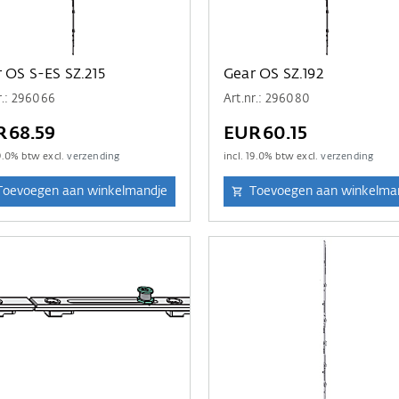
 OS S-ES SZ.215
Gear OS SZ.192
r.: 296066
Art.nr.: 296080
R68.59
EUR60.15
9.0
% btw excl.
verzending
incl.
19.0
% btw excl.
verzending
Toevoegen aan winkelmandje
Toevoegen aan winkelma