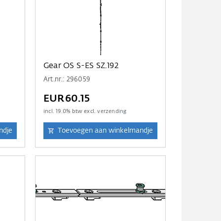
Gear OS S-ES SZ.192
Art.nr.: 296059
EUR60.15
incl.
19.0
% btw excl.
verzending
ndje
Toevoegen aan winkelmandje