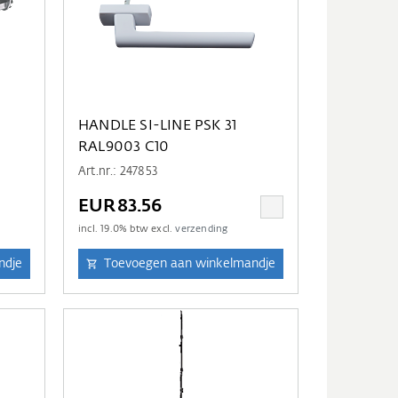
HANDLE SI-LINE PSK 31
RAL9003 C10
Art.nr.: 247853
EUR83.56
incl.
19.0
% btw excl.
verzending
ndje
Toevoegen aan winkelmandje